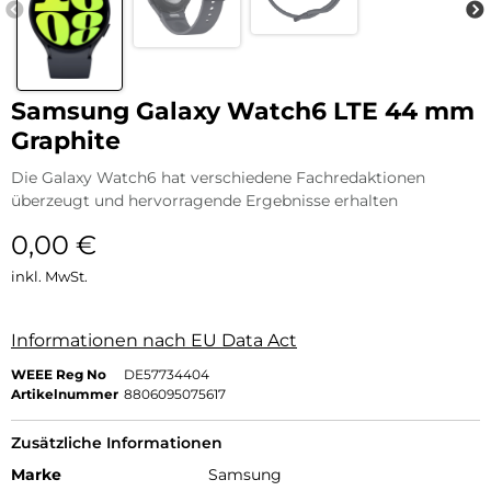
Samsung Galaxy Watch6 LTE 44 mm
Graphite
Die Galaxy Watch6 hat verschiedene Fachredaktionen
überzeugt und hervorragende Ergebnisse erhalten
0,00
€
inkl. MwSt.
Informationen nach EU Data Act
WEEE Reg No
DE57734404
Artikelnummer
8806095075617
Zusätzliche Informationen
Marke
Samsung