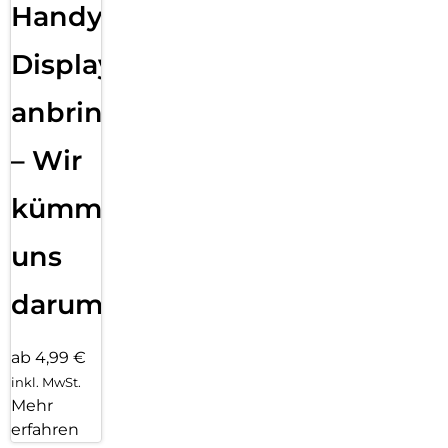
Handy
Displayfolie
anbringen
– Wir
kümmern
uns
darum!
ab 4,99 €
inkl. MwSt.
Mehr
erfahren