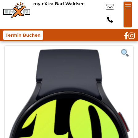
my-eXtra Bad Waldsee
Termin Buchen