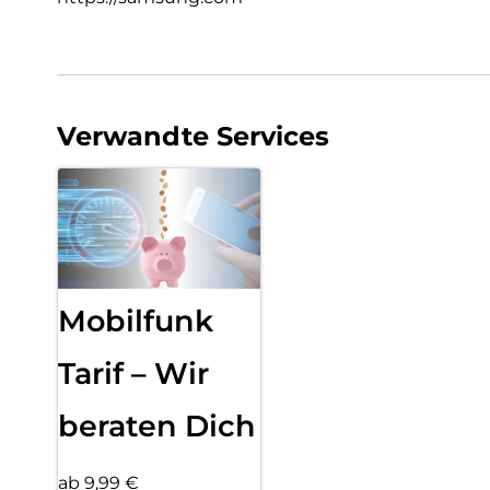
Verwandte Services
Mobilfunk
Tarif – Wir
beraten Dich
ab 9,99 €