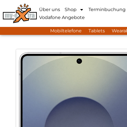
Über uns
Shop
Terminbuchung
Vodafone Angebote
Mobiltelefone
Tablets
Weara