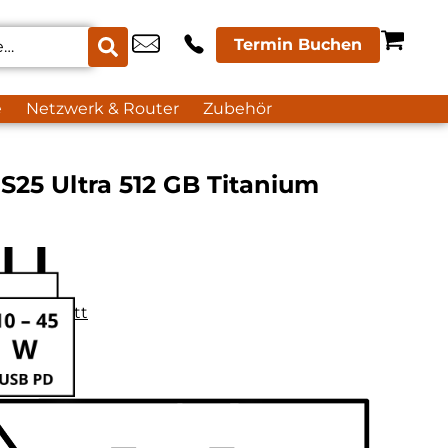
Termin Buchen
e
Netzwerk & Router
Zubehör
25 Ultra 512 GB Titanium
datenblatt