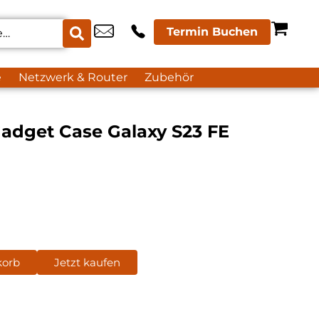
Termin Buchen
e
Netzwerk & Router
Zubehör
adget Case Galaxy S23 FE
korb
Jetzt kaufen