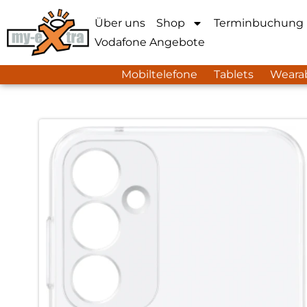
Über uns
Shop
Terminbuchung
Vodafone Angebote
Mobiltelefone
Tablets
Weara