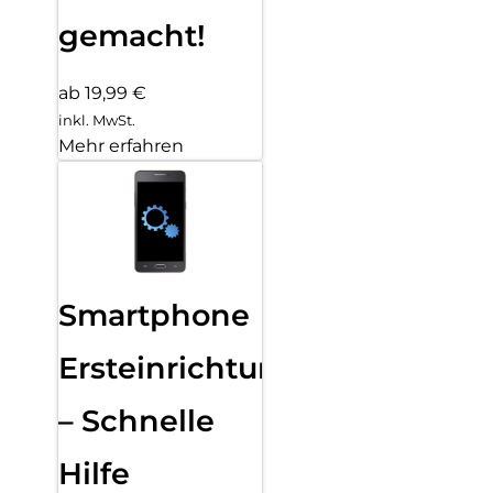
gemacht!
ab 19,99 €
inkl. MwSt.
Mehr erfahren
Smartphone
Ersteinrichtung
– Schnelle
Hilfe