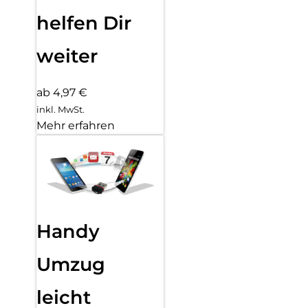
helfen Dir
weiter
ab 4,97 €
inkl. MwSt.
Mehr erfahren
Handy
Umzug
leicht