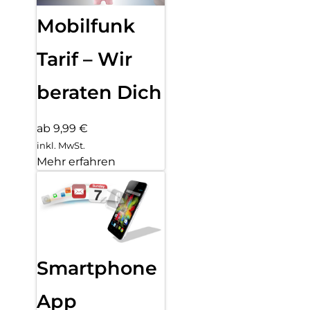
Mobilfunk
Tarif – Wir
beraten Dich
ab 9,99 €
inkl. MwSt.
Mehr erfahren
Smartphone
App