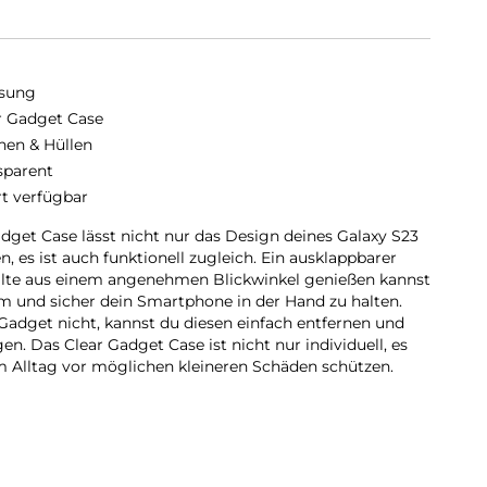
sung
r Gadget Case
hen & Hüllen
sparent
rt verfügbar
dget Case lässt nicht nur das Design deines Galaxy S23
 es ist auch funktionell zugleich. Ein ausklappbarer
alte aus einem angenehmen Blickwinkel genießen kannst
m und sicher dein Smartphone in der Hand zu halten.
 Gadget nicht, kannst du diesen einfach entfernen und
n. Das Clear Gadget Case ist nicht nur individuell, es
 Alltag vor möglichen kleineren Schäden schützen.