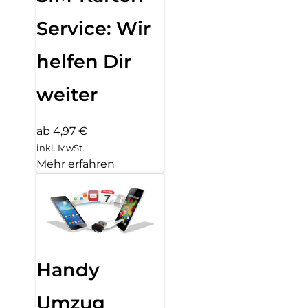
Service: Wir
helfen Dir
weiter
ab 4,97 €
inkl. MwSt.
Mehr erfahren
Handy
Umzug