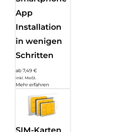
App
Installation
in wenigen
Schritten
ab 7,49 €
inkl. MwSt.
Mehr erfahren
SIM-Karten