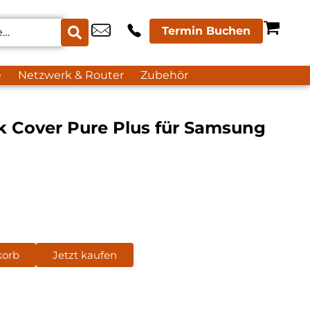
Termin Buchen
e
Netzwerk & Router
Zubehör
k Cover Pure Plus für Samsung
korb
Jetzt kaufen