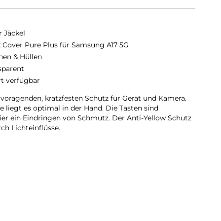
r Jäckel
 Cover Pure Plus für Samsung A17 5G
hen & Hüllen
sparent
rt verfügbar
rvoragenden, kratzfesten Schutz für Gerät und Kamera.
 liegt es optimal in der Hand. Die Tasten sind
er ein Eindringen von Schmutz. Der Anti-Yellow Schutz
ch Lichteinflüsse.