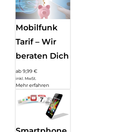
Mobilfunk
Tarif – Wir
beraten Dich
ab 9,99 €
inkl. MwSt.
Mehr erfahren
Smartphone