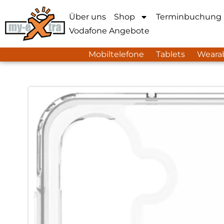
Über uns
Shop
Terminbuchung
Vodafone Angebote
Mobiltelefone
Tablets
Weara