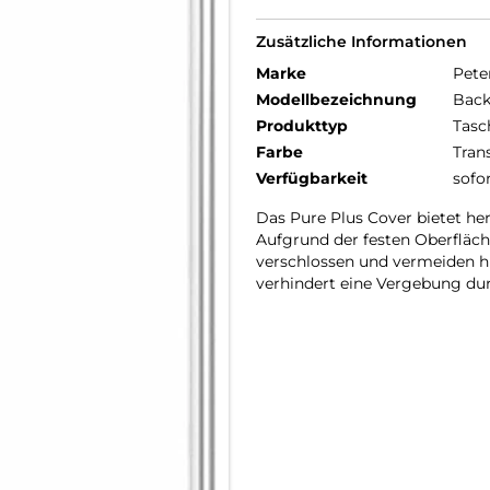
Zusätzliche Informationen
Marke
Pete
Modellbezeichnung
Back
Produkttyp
Tasc
Farbe
Tran
Verfügbarkeit
sofo
Das Pure Plus Cover bietet he
Aufgrund der festen Oberfläche
verschlossen und vermeiden hi
verhindert eine Vergebung dur