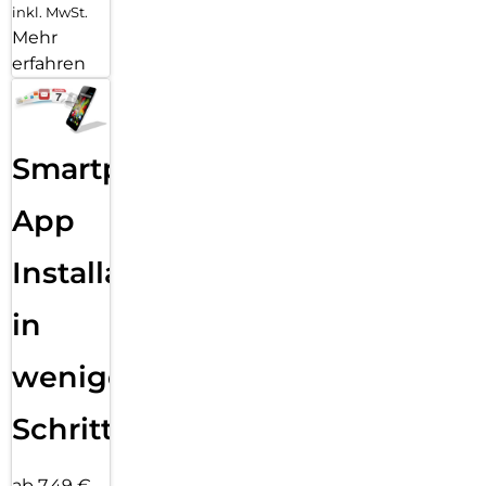
inkl. MwSt.
Mehr
erfahren
Smartphone
App
Installation
in
wenigen
Schritten
ab 7,49 €