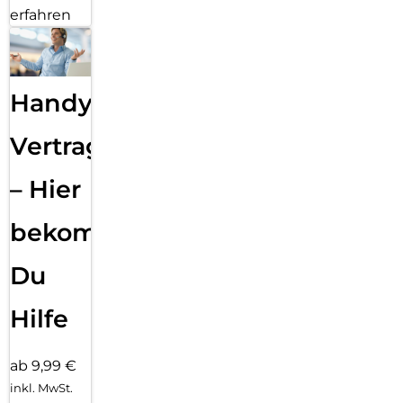
erfahren
Handy
Vertragsabwicklung
– Hier
bekommst
Du
Hilfe
ab 9,99 €
inkl. MwSt.