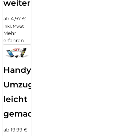
weiter
ab 4,97 €
inkl. MwSt.
Mehr
erfahren
Handy
Umzug
leicht
gemacht!
ab 19,99 €