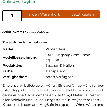
Online verfügbar
In den Warenkorb
Jetzt kaufen
Artikelnummer
5715685026942
Zusätzliche Informationen
Marke
Panzerglass
CARE Flagship Case Urban
Modellbezeichnung
Explorer
Produkttyp
Taschen & Hüllen
Farbe
Transparent
Verfügbarkeit
sofort verfügbar
Eine unserer beliebtesten Hüllen. Eine auffällige Hülle für den
roten Teppich und all die glitzernden Nächte, an die man sich
gerne erinnert. Phänomenaler Schutz. 4,8 Meter Falltest in
allen Winkeln und Ecken. Hergestellt aus recyceltem Plastik.
Kabelloses Laden und MagSafe-kompatibel. Ohne Wenn und