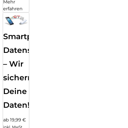
Mehr
erfahren
Smartphone
Datensicherung
– Wir
sichern
Deine
Daten!
ab 19,99 €
inkl. MwSt.