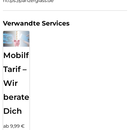
https://panzerglass.de
Verwandte Services
Mobilfunk
Tarif –
Wir
beraten
Dich
ab 9,99 €