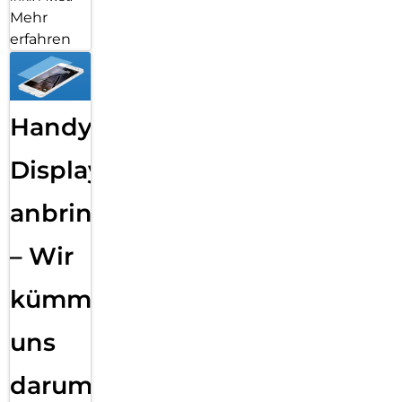
Mehr
erfahren
Handy
Displayfolie
anbringen
– Wir
kümmern
uns
darum!