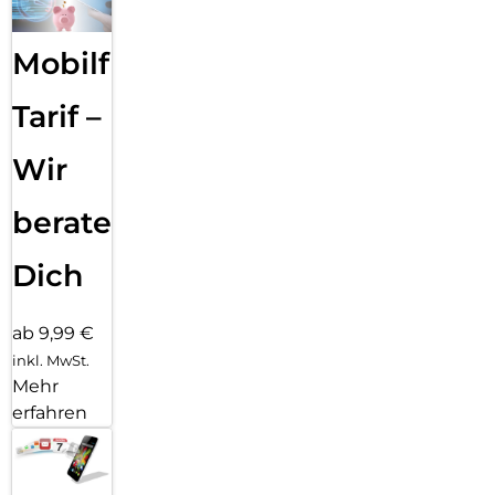
Mobilfunk
Tarif –
Wir
beraten
Dich
ab 9,99 €
inkl. MwSt.
Mehr
erfahren