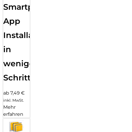
Smartphone
App
Installation
in
wenigen
Schritten
ab 7,49 €
inkl. MwSt.
Mehr
erfahren