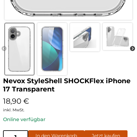
Nevox StyleShell SHOCKFlex iPhone
17 Transparent
18,90
€
inkl. MwSt.
Online verfügbar
In den Warenkorb
Jetzt kaufen