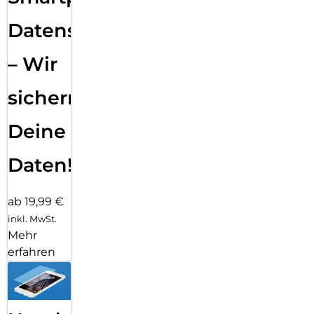
Datensicherung
– Wir
sichern
Deine
Daten!
ab 19,99 €
inkl. MwSt.
Mehr
erfahren