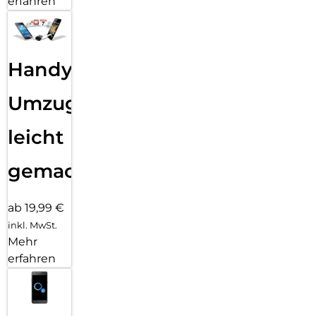
erfahren
Handy
Umzug
leicht
gemacht!
ab 19,99 €
inkl. MwSt.
Mehr
erfahren