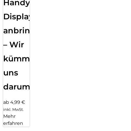
Handy
Displayfolie
anbringen
– Wir
kümmern
uns
darum!
ab 4,99 €
inkl. MwSt.
Mehr
erfahren