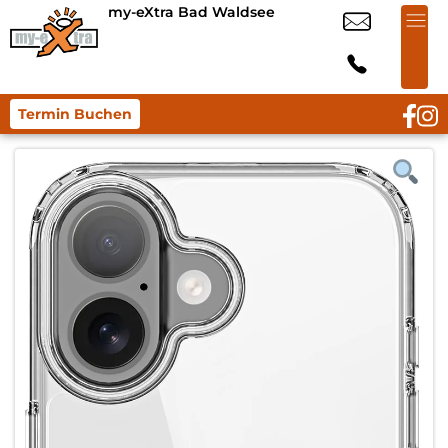
my-eXtra Bad Waldsee
Termin Buchen