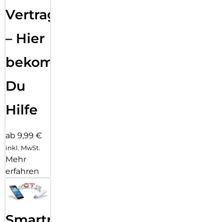
Vertragsabwicklung
– Hier
bekommst
Du
Hilfe
ab 9,99 €
inkl. MwSt.
Mehr
erfahren
Smartphone