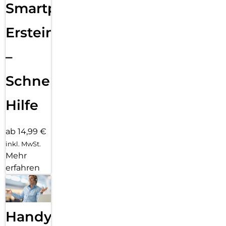
Smartphone
Ersteinrichtung
–
Schnelle
Hilfe
ab 14,99 €
inkl. MwSt.
Mehr
erfahren
Handy