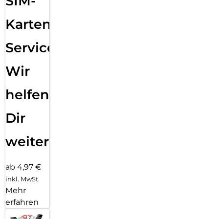
SIM-
Karten
Service:
Wir
helfen
Dir
weiter
ab 4,97 €
inkl. MwSt.
Mehr
erfahren