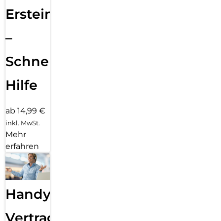
Ersteinrichtung
–
Schnelle
Hilfe
ab 14,99 €
inkl. MwSt.
Mehr
erfahren
Handy
Vertragsabwicklung