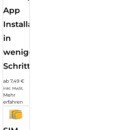
App
Installation
in
wenigen
Schritten
ab 7,49 €
inkl. MwSt.
Mehr
erfahren