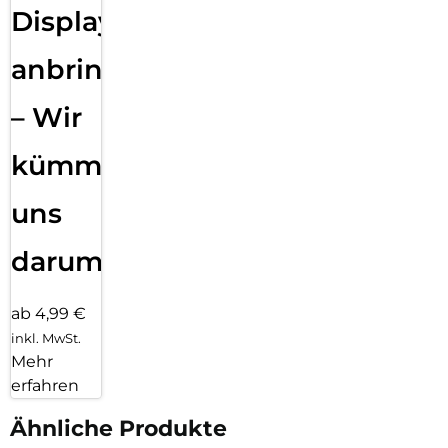
Displayfolie
anbringen
– Wir
kümmern
uns
darum!
ab 4,99 €
inkl. MwSt.
Mehr
erfahren
Ähnliche Produkte