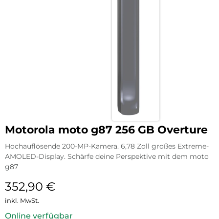
Motorola moto g87 256 GB Overture
Hochauflösende 200-MP-Kamera. 6,78 Zoll großes Extreme-
AMOLED-Display. Schärfe deine Perspektive mit dem moto
g87
352,90
€
inkl. MwSt.
Online verfügbar