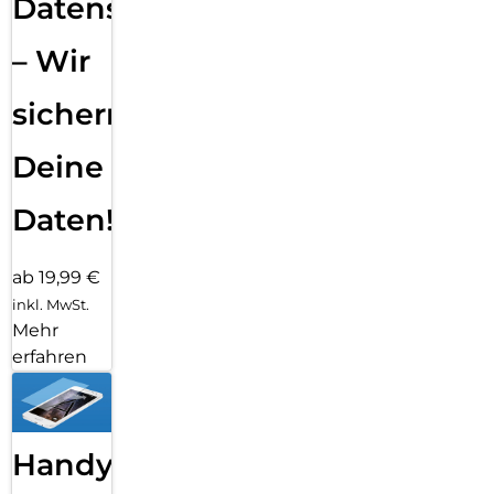
Datensicherung
– Wir
sichern
Deine
Daten!
ab 19,99 €
inkl. MwSt.
Mehr
erfahren
Handy