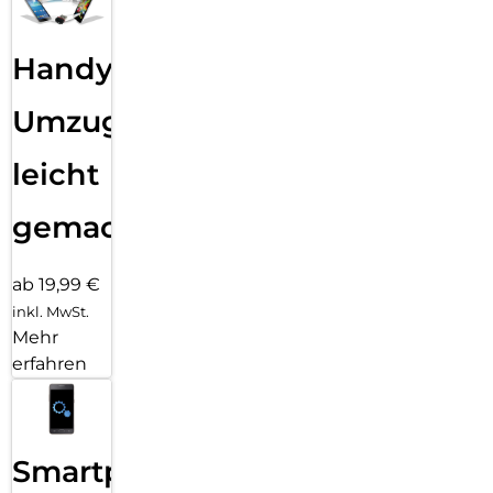
Handy
Umzug
leicht
gemacht!
ab 19,99 €
inkl. MwSt.
Mehr
erfahren
Smartphone