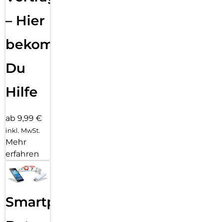
– Hier
bekommst
Du
Hilfe
ab 9,99 €
inkl. MwSt.
Mehr
erfahren
Smartphone