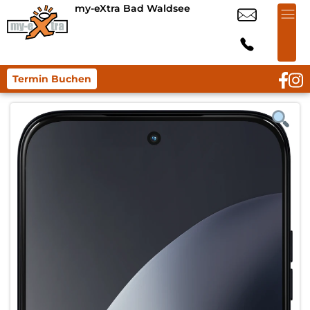
my-eXtra Bad Waldsee
Termin Buchen