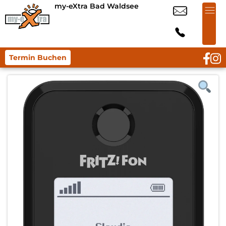
my-eXtra Bad Waldsee
Termin Buchen