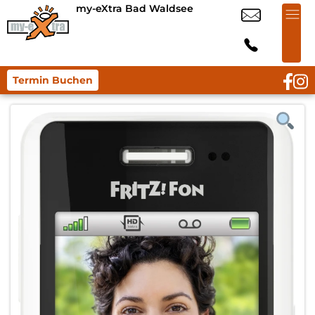
my-eXtra Bad Waldsee
Termin Buchen