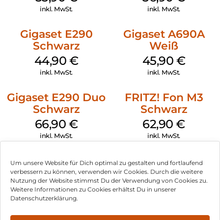
inkl. MwSt.
inkl. MwSt.
Gigaset E290
Gigaset A690A
Schwarz
Weiß
44,90
€
45,90
€
inkl. MwSt.
inkl. MwSt.
Gigaset E290 Duo
FRITZ! Fon M3
Schwarz
Schwarz
66,90
€
62,90
€
inkl. MwSt.
inkl. MwSt.
Um unsere Website für Dich optimal zu gestalten und fortlaufend
verbessern zu können, verwenden wir Cookies. Durch die weitere
Nutzung der Website stimmst Du der Verwendung von Cookies zu.
Impressum
Weitere Informationen zu Cookies erhältst Du in unserer
Datenschutzerklärung.
AGB