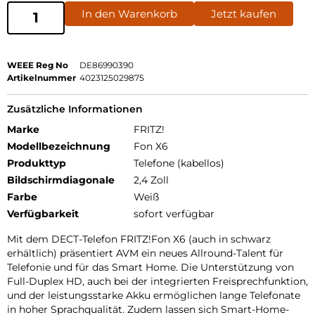
In den Warenkorb
Jetzt kaufen
WEEE Reg No
DE86990390
Artikelnummer
4023125029875
Zusätzliche Informationen
Marke
FRITZ!
Modellbezeichnung
Fon X6
Produkttyp
Telefone (kabellos)
Bildschirmdiagonale
2,4 Zoll
Farbe
Weiß
Verfügbarkeit
sofort verfügbar
Mit dem DECT-Telefon FRITZ!Fon X6 (auch in schwarz
erhältlich) präsentiert AVM ein neues Allround-Talent für
Telefonie und für das Smart Home. Die Unterstützung von
Full-Duplex HD, auch bei der integrierten Freisprechfunktion,
und der leistungsstarke Akku ermöglichen lange Telefonate
in hoher Sprachqualität. Zudem lassen sich Smart-Home-