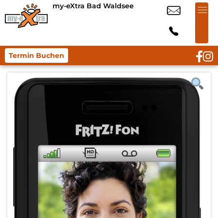
my-eXtra Bad Waldsee
Termin Buchen