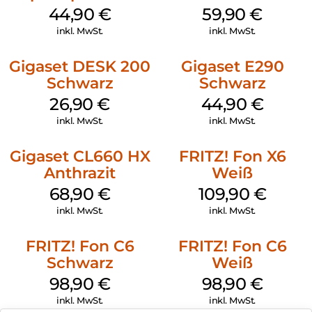
Petrol
44,90
€
59,90
€
inkl. MwSt.
inkl. MwSt.
Gigaset DESK 200
Gigaset E290
Schwarz
Schwarz
26,90
€
44,90
€
inkl. MwSt.
inkl. MwSt.
Gigaset CL660 HX
FRITZ! Fon X6
Anthrazit
Weiß
68,90
€
109,90
€
inkl. MwSt.
inkl. MwSt.
FRITZ! Fon C6
FRITZ! Fon C6
Schwarz
Weiß
98,90
€
98,90
€
inkl. MwSt.
inkl. MwSt.