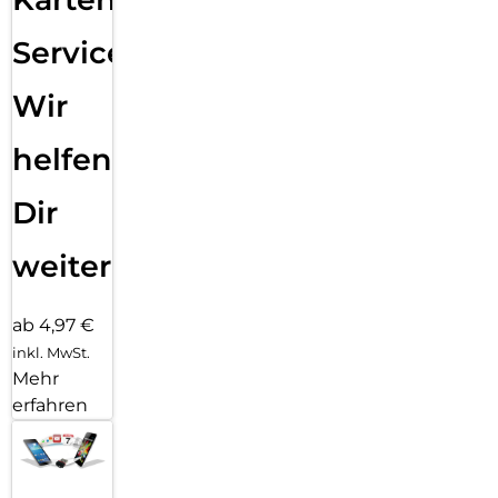
Service:
Wir
helfen
Dir
weiter
ab 4,97 €
inkl. MwSt.
Mehr
erfahren