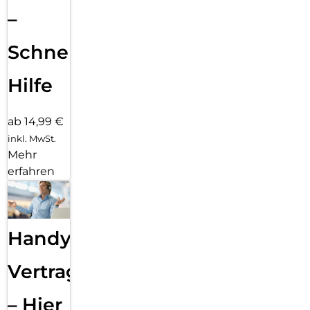
–
Schnelle
Hilfe
ab 14,99 €
inkl. MwSt.
Mehr
erfahren
Handy
Vertragsabwicklung
– Hier