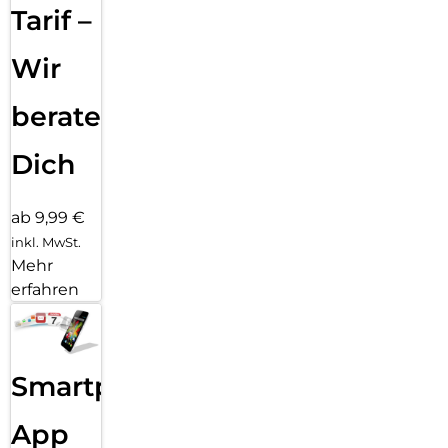
Tarif –
Wir
beraten
Dich
ab 9,99 €
inkl. MwSt.
Mehr
erfahren
Smartphone
App