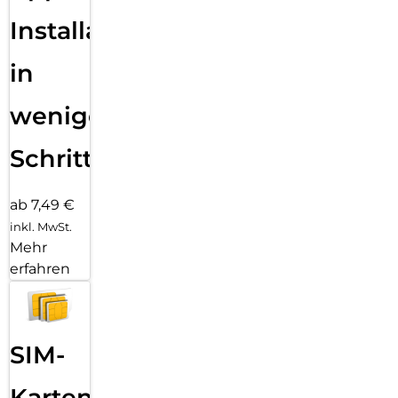
Installation
in
wenigen
Schritten
ab 7,49 €
inkl. MwSt.
Mehr
erfahren
SIM-
Karten