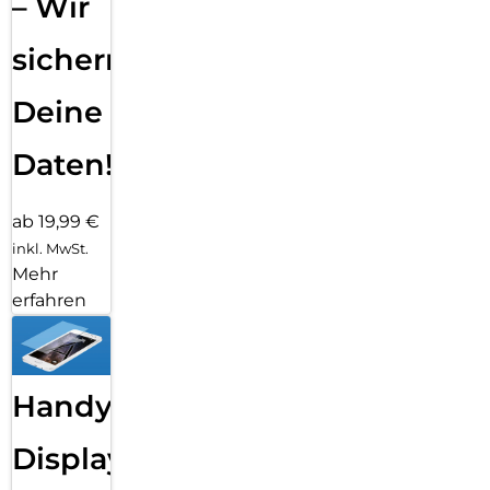
– Wir
sichern
Deine
Daten!
ab 19,99 €
inkl. MwSt.
Mehr
erfahren
Handy
Displayfolie