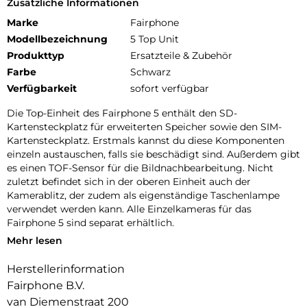
Zusätzliche Informationen
Marke
Fairphone
Modellbezeichnung
5 Top Unit
Produkttyp
Ersatzteile & Zubehör
Farbe
Schwarz
Verfügbarkeit
sofort verfügbar
Die Top-Einheit des Fairphone 5 enthält den SD-
Kartensteckplatz für erweiterten Speicher sowie den SIM-
Kartensteckplatz. Erstmals kannst du diese Komponenten
einzeln austauschen, falls sie beschädigt sind. Außerdem gibt
es einen TOF-Sensor für die Bildnachbearbeitung. Nicht
zuletzt befindet sich in der oberen Einheit auch der
Kamerablitz, der zudem als eigenständige Taschenlampe
verwendet werden kann. Alle Einzelkameras für das
Fairphone 5 sind separat erhältlich.
Mehr lesen
Hinweis: Nur für das Fairphone 5. Nicht mit älteren Modellen
kompatibel.
Herstellerinformation
Fairphone B.V.
van Diemenstraat 200