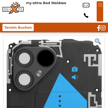
my-eXtra Bad Waldsee
Termin Buchen