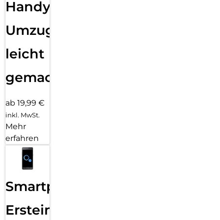
Handy
Umzug
leicht
gemacht!
ab 19,99 €
inkl. MwSt.
Mehr
erfahren
Smartphone
Ersteinrichtung