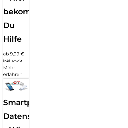
bekommst
Du
Hilfe
ab 9,99 €
inkl. MwSt.
Mehr
erfahren
Smartphone
Datensicherung