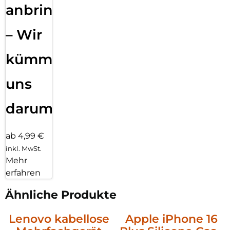
anbringen
– Wir
kümmern
uns
darum!
ab 4,99 €
inkl. MwSt.
Mehr
erfahren
Ähnliche Produkte
Lenovo kabellose
Apple iPhone 16