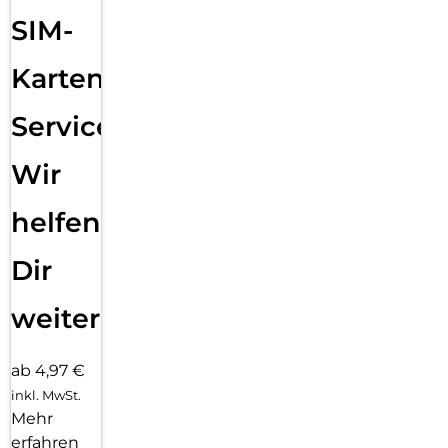
SIM-
Karten
Service:
Wir
helfen
Dir
weiter
ab 4,97 €
inkl. MwSt.
Mehr
erfahren