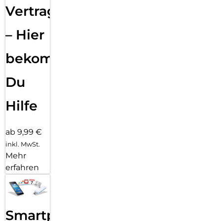
Vertragsabwicklung
– Hier
bekommst
Du
Hilfe
ab 9,99 €
inkl. MwSt.
Mehr
erfahren
Smartphone