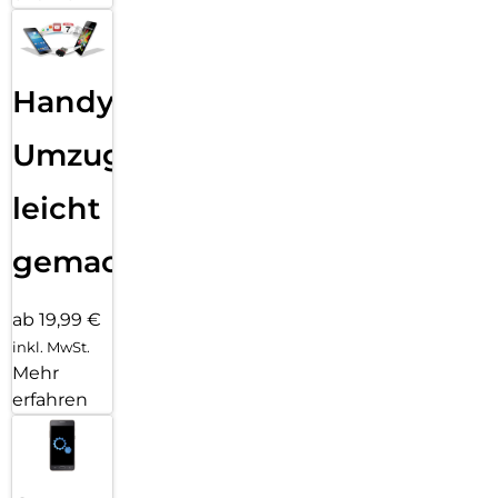
Handy
Umzug
leicht
gemacht!
ab 19,99 €
inkl. MwSt.
Mehr
erfahren