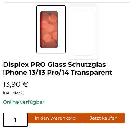
Displex PRO Glass Schutzglas
iPhone 13/13 Pro/14 Transparent
13,90
€
inkl. MwSt.
Online verfügbar
In den Warenkorb
Jetzt kaufen