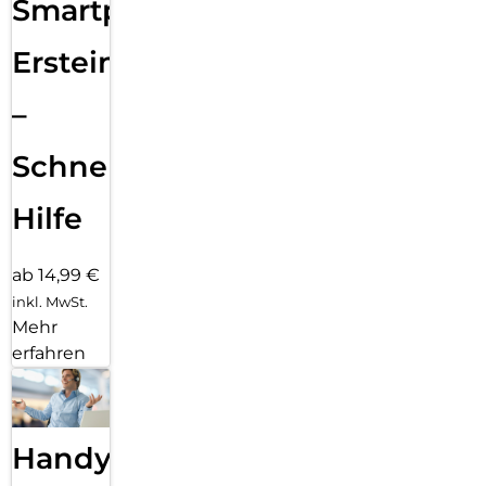
Smartphone
Ersteinrichtung
–
Schnelle
Hilfe
ab 14,99 €
inkl. MwSt.
Mehr
erfahren
Handy