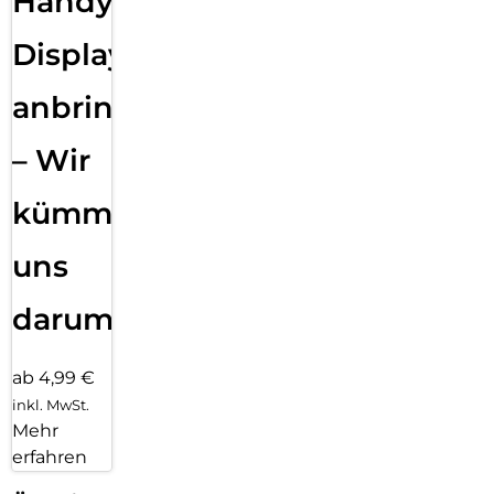
Handy
Displayfolie
anbringen
– Wir
kümmern
uns
darum!
ab 4,99 €
inkl. MwSt.
Mehr
erfahren