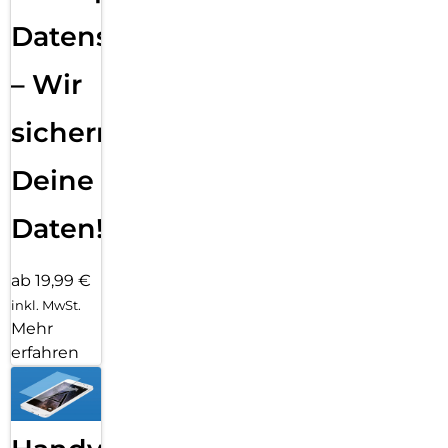
Datensicherung
– Wir
sichern
Deine
Daten!
ab 19,99 €
inkl. MwSt.
Mehr
erfahren