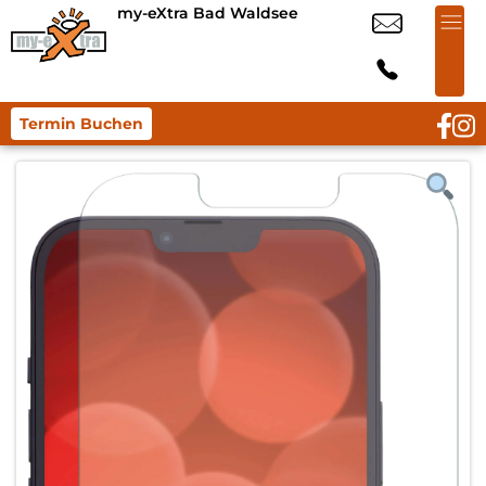
my-eXtra Bad Waldsee
Termin Buchen