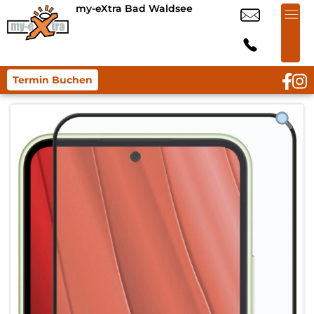
my-eXtra Bad Waldsee
Termin Buchen