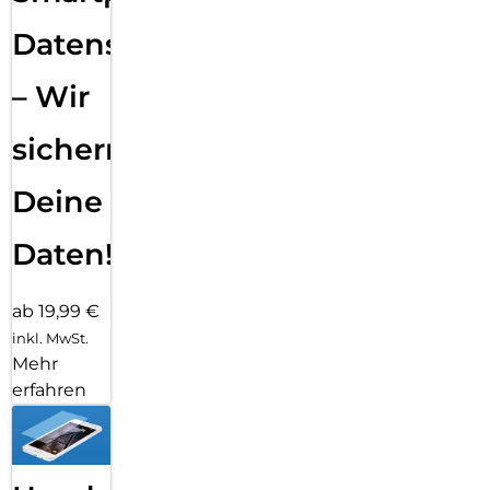
Datensicherung
– Wir
sichern
Deine
Daten!
ab 19,99 €
inkl. MwSt.
Mehr
erfahren