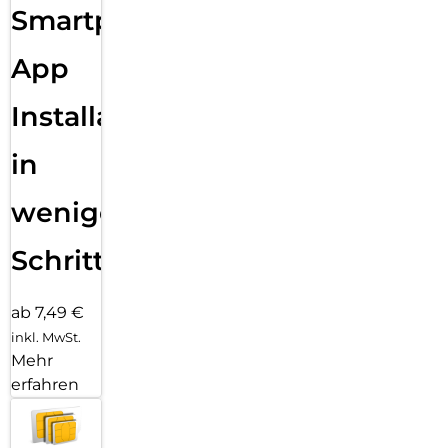
Smartphone
App
Installation
in
wenigen
Schritten
ab 7,49 €
inkl. MwSt.
Mehr
erfahren