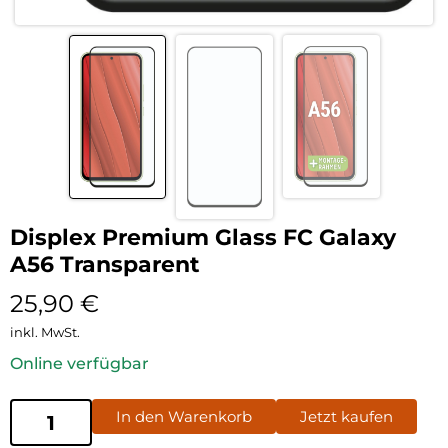
Displex Premium Glass FC Galaxy
A56 Transparent
25,90
€
inkl. MwSt.
Online verfügbar
In den Warenkorb
Jetzt kaufen