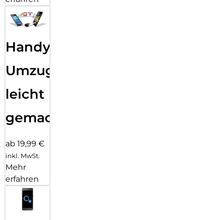
Handy
Umzug
leicht
gemacht!
ab 19,99 €
inkl. MwSt.
Mehr
erfahren