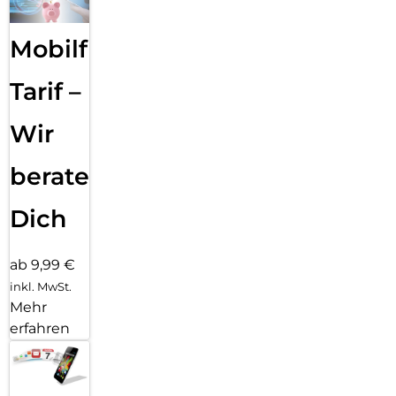
Mobilfunk
Tarif –
Wir
beraten
Dich
ab 9,99 €
inkl. MwSt.
Mehr
erfahren