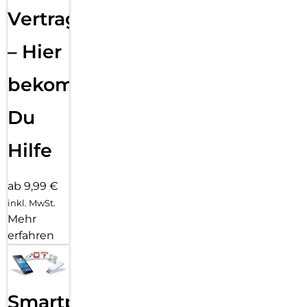
Vertragsabwicklung
– Hier
bekommst
Du
Hilfe
ab 9,99 €
inkl. MwSt.
Mehr
erfahren
Smartphone