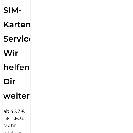
SIM-
Karten
Service:
Wir
helfen
Dir
weiter
ab 4,97 €
inkl. MwSt.
Mehr
erfahren