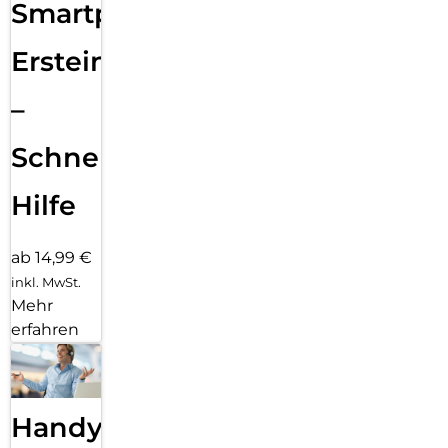
Smartphone
Ersteinrichtung
–
Schnelle
Hilfe
ab 14,99 €
inkl. MwSt.
Mehr
erfahren
Handy