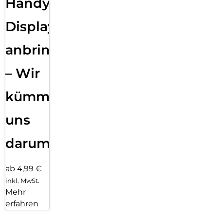
Handy
Displayfolie
anbringen
– Wir
kümmern
uns
darum!
ab 4,99 €
inkl. MwSt.
Mehr
erfahren