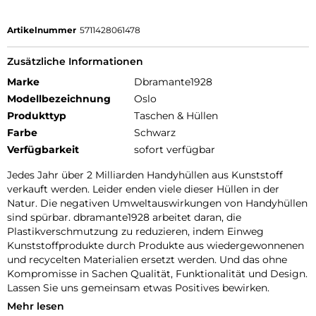
Artikelnummer
5711428061478
Zusätzliche Informationen
Marke
Dbramante1928
Modellbezeichnung
Oslo
Produkttyp
Taschen & Hüllen
Farbe
Schwarz
Verfügbarkeit
sofort verfügbar
Jedes Jahr über 2 Milliarden Handyhüllen aus Kunststoff
verkauft werden. Leider enden viele dieser Hüllen in der
Natur. Die negativen Umweltauswirkungen von Handyhüllen
sind spürbar. dbramante1928 arbeitet daran, die
Plastikverschmutzung zu reduzieren, indem Einweg
Kunststoffprodukte durch Produkte aus wiedergewonnenen
und recycelten Materialien ersetzt werden. Und das ohne
Kompromisse in Sachen Qualität, Funktionalität und Design.
Lassen Sie uns gemeinsam etwas Positives bewirken.
Mehr lesen
ZERTIFIZIERTER RECYCLINGKUNSTSTOFF: