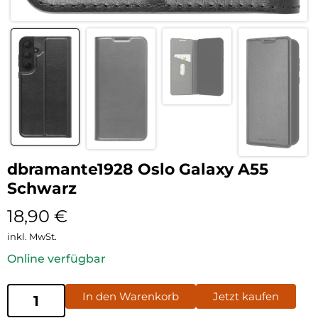
dbramante1928 Oslo Galaxy A55
Schwarz
18,90
€
inkl. MwSt.
Online verfügbar
In den Warenkorb
Jetzt kaufen