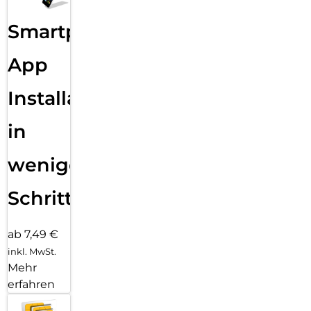
Smartphone
App
Installation
in
wenigen
Schritten
ab 7,49 €
inkl. MwSt.
Mehr
erfahren