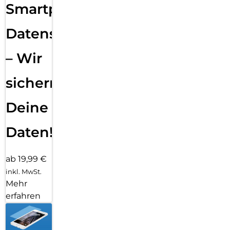
Smartphone
Datensicherung
– Wir
sichern
Deine
Daten!
ab 19,99 €
inkl. MwSt.
Mehr
erfahren