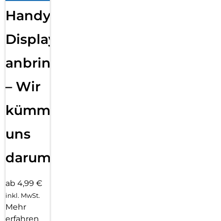
Handy
Displayfolie
anbringen
– Wir
kümmern
uns
darum!
ab 4,99 €
inkl. MwSt.
Mehr
erfahren