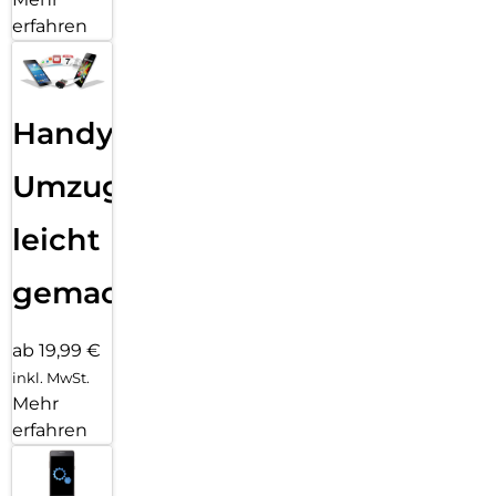
erfahren
Handy
Umzug
leicht
gemacht!
ab 19,99 €
inkl. MwSt.
Mehr
erfahren