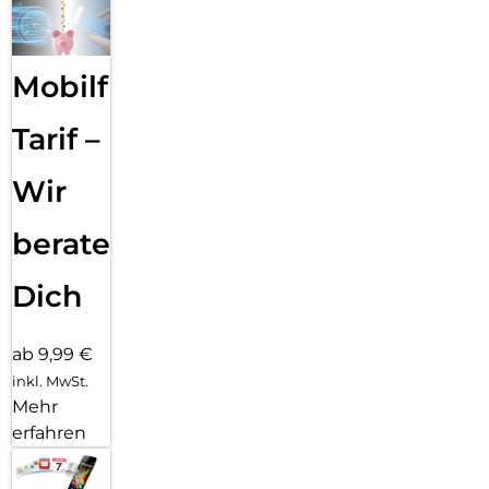
Mobilfunk
Tarif –
Wir
beraten
Dich
ab 9,99 €
inkl. MwSt.
Mehr
erfahren