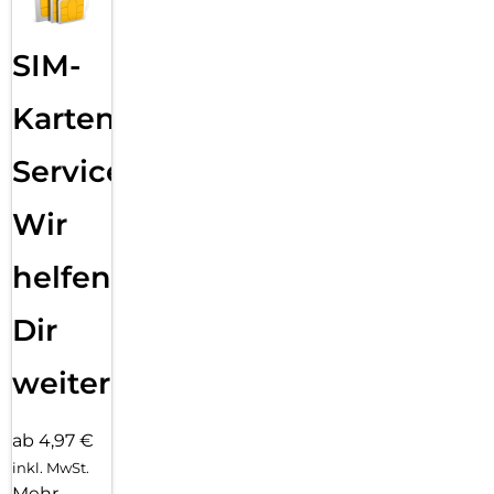
SIM-
Karten
Service:
Wir
helfen
Dir
weiter
ab 4,97 €
inkl. MwSt.
Mehr