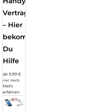
Handy
Vertragsabwicklung
– Hier
bekommst
Du
Hilfe
ab 9,99 €
inkl. MwSt.
Mehr
erfahren