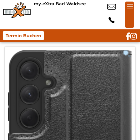
my-eXtra Bad Waldsee
Termin Buchen