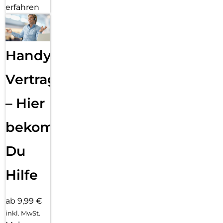
erfahren
Handy
Vertragsabwicklung
– Hier
bekommst
Du
Hilfe
ab 9,99 €
inkl. MwSt.