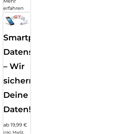
Mehr
erfahren
Smartphone
Datensicherung
– Wir
sichern
Deine
Daten!
ab 19,99 €
inkl. MwSt.