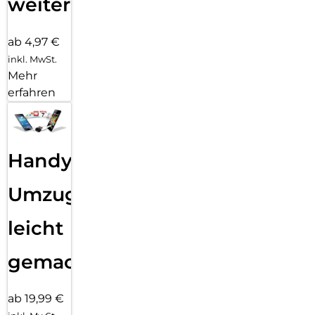
weiter
ab 4,97 €
inkl. MwSt.
Mehr
erfahren
Handy
Umzug
leicht
gemacht!
ab 19,99 €