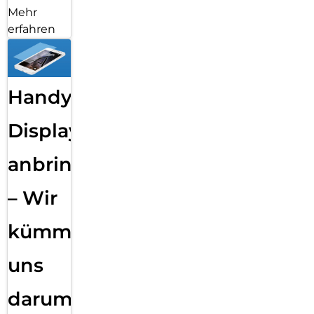
Mehr
erfahren
Handy
Displayfolie
anbringen
– Wir
kümmern
uns
darum!