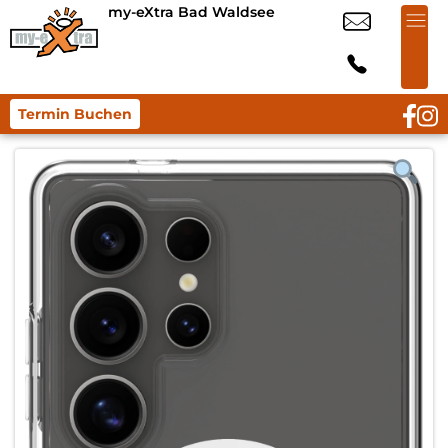
my-eXtra Bad Waldsee
Termin Buchen