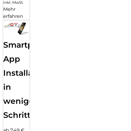
inkl. MwSt.
Mehr
erfahren
Smartphone
App
Installation
in
wenigen
Schritten
ab 7,49 €