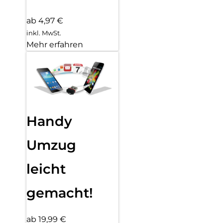
ab 4,97 €
inkl. MwSt.
Mehr erfahren
Handy
Umzug
leicht
gemacht!
ab 19,99 €