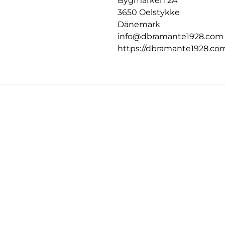
Bygmarken 2A
3650 Oelstykke
Dänemark
info@dbramante1928.com
https://dbramante1928.co