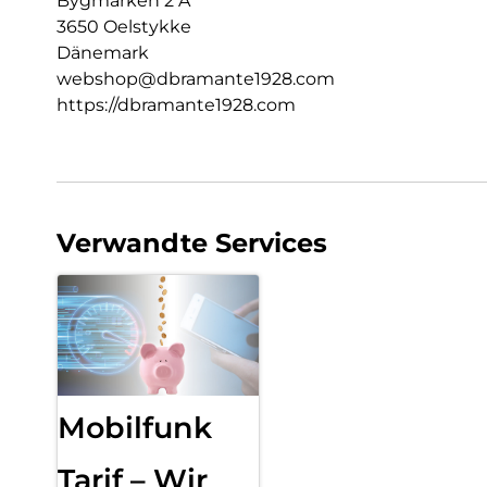
Bygmarken 2 A
3650 Oelstykke
Dänemark
webshop@dbramante1928.com
https://dbramante1928.com
Verwandte Services
Mobilfunk
Tarif – Wir