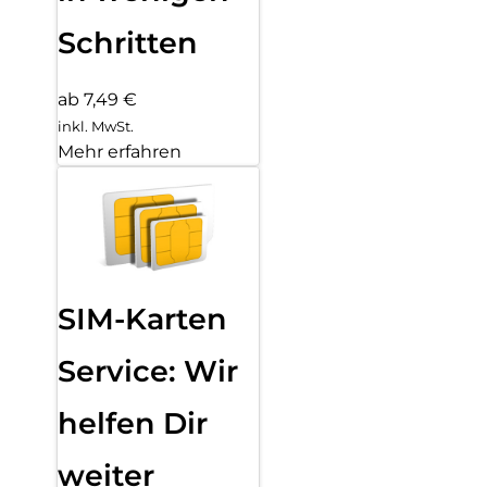
Schritten
ab 7,49 €
inkl. MwSt.
Mehr erfahren
SIM-Karten
Service: Wir
helfen Dir
weiter