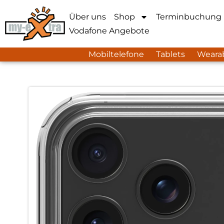
Über uns
Shop
Terminbuchung
Vodafone Angebote
Mobiltelefone
Tablets
Weara