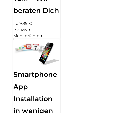
beraten Dich
ab 9,99 €
inkl. MwSt.
Mehr erfahren
Smartphone
App
Installation
in wenigen