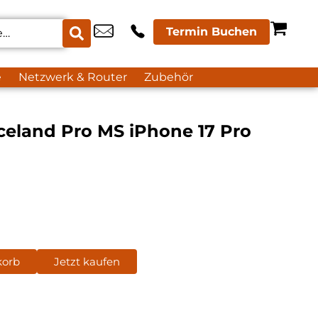
Termin Buchen
e
Netzwerk & Router
Zubehör
celand Pro MS iPhone 17 Pro
korb
Jetzt kaufen