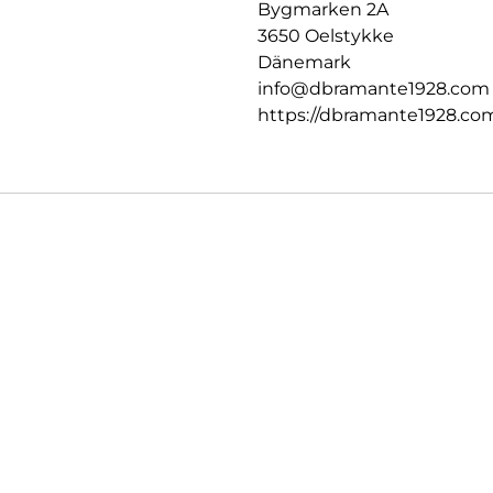
Bygmarken 2A
3650 Oelstykke
Dänemark
info@dbramante1928.com
https://dbramante1928.co