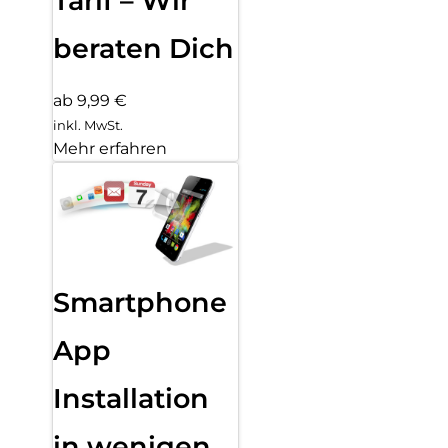
Tarif – Wir
beraten Dich
ab 9,99 €
inkl. MwSt.
Mehr erfahren
Smartphone
App
Installation
in wenigen