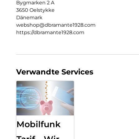
Bygmarken 2 A
3650 Oelstykke
Dänemark
webshop@dbramante1928.com
https://dbramante1928.com
Verwandte Services
Mobilfunk