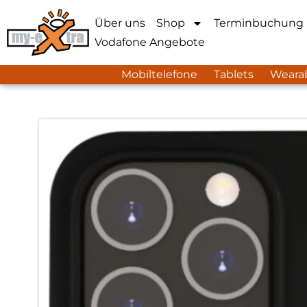
Über uns
Shop
Terminbuchung
Vodafone Angebote
Mobiltelefone
Tablets
Weara