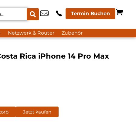
Termin Buchen
e
Netzwerk & Router
Zubehör
osta Rica iPhone 14 Pro Max
korb
Jetzt kaufen