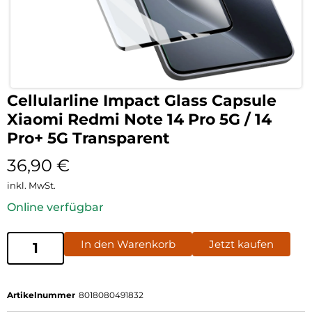
Cellularline Impact Glass Capsule
Xiaomi Redmi Note 14 Pro 5G / 14
Pro+ 5G Transparent
36,90
€
inkl. MwSt.
Online verfügbar
In den Warenkorb
Jetzt kaufen
Artikelnummer
8018080491832