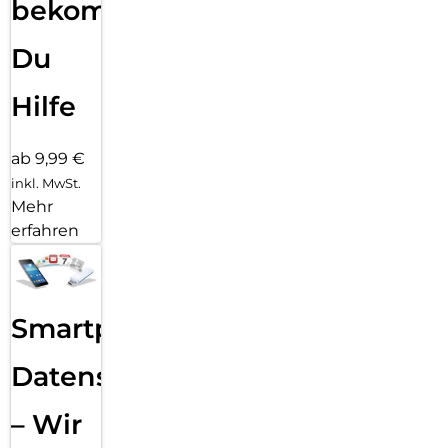
bekommst
Du
Hilfe
ab 9,99 €
inkl. MwSt.
Mehr
erfahren
Smartphone
Datensicherung
– Wir