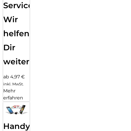
Service:
Wir
helfen
Dir
weiter
ab 4,97 €
inkl. MwSt.
Mehr
erfahren
Handy