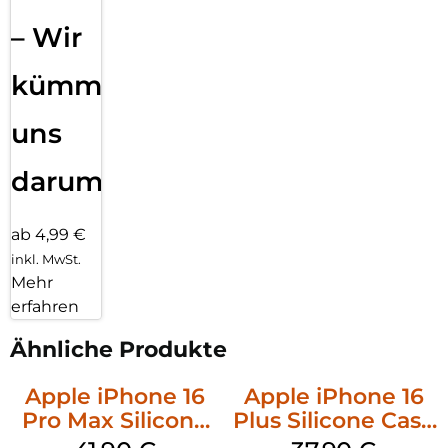
– Wir
kümmern
uns
darum!
ab 4,99 €
inkl. MwSt.
Mehr
erfahren
Ähnliche Produkte
Apple iPhone 16
Apple iPhone 16
Pro Max Silicone
Plus Silicone Case
Case MagSafe
MagSafe Lake