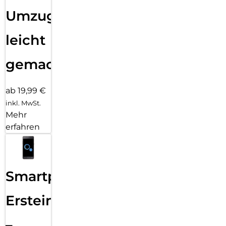
Umzug
leicht
gemacht!
ab 19,99 €
inkl. MwSt.
Mehr
erfahren
Smartphone
Ersteinrichtung
–