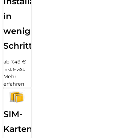
Installation
in
wenigen
Schritten
ab 7,49 €
inkl. MwSt.
Mehr
erfahren
SIM-
Karten