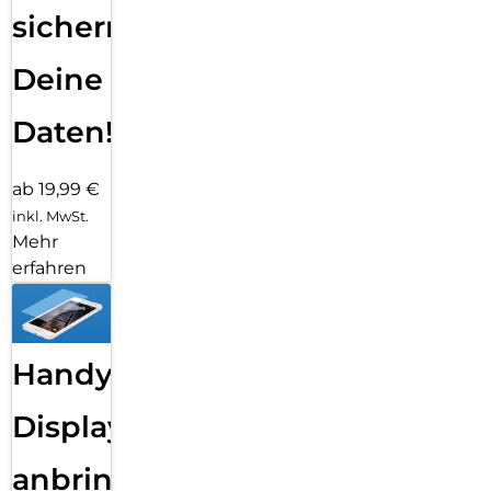
sichern
Deine
Daten!
ab 19,99 €
inkl. MwSt.
Mehr
erfahren
Handy
Displayfolie
anbringen