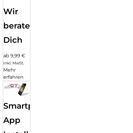
Wir
beraten
Dich
ab 9,99 €
inkl. MwSt.
Mehr
erfahren
Smartphone
App