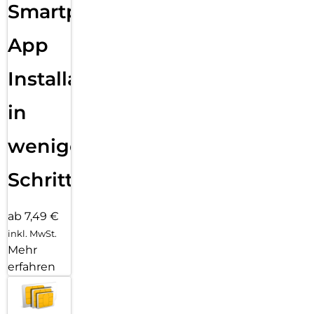
Smartphone
App
Installation
in
wenigen
Schritten
ab 7,49 €
inkl. MwSt.
Mehr
erfahren