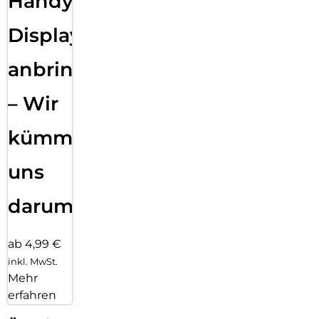
Handy
Displayfolie
anbringen
– Wir
kümmern
uns
darum!
ab 4,99 €
inkl. MwSt.
Mehr
erfahren