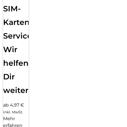
SIM-
Karten
Service:
Wir
helfen
Dir
weiter
ab 4,97 €
inkl. MwSt.
Mehr
erfahren