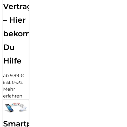
Vertragsabwicklung
– Hier
bekommst
Du
Hilfe
ab 9,99 €
inkl. MwSt.
Mehr
erfahren
Smartphone