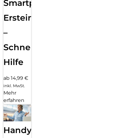
Smartphone
Ersteinrichtung
–
Schnelle
Hilfe
ab 14,99 €
inkl. MwSt.
Mehr
erfahren
Handy