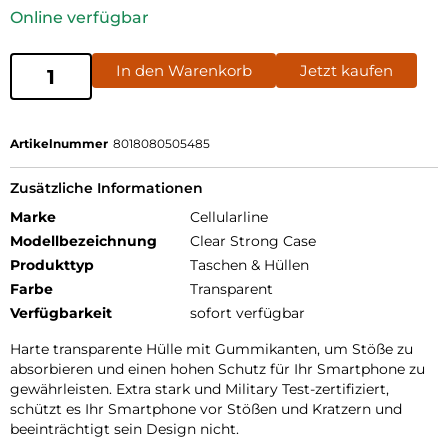
Online verfügbar
In den Warenkorb
Jetzt kaufen
Artikelnummer
8018080505485
Zusätzliche Informationen
Marke
Cellularline
Modellbezeichnung
Clear Strong Case
Produkttyp
Taschen & Hüllen
Farbe
Transparent
Verfügbarkeit
sofort verfügbar
Harte transparente Hülle mit Gummikanten, um Stöße zu
absorbieren und einen hohen Schutz für Ihr Smartphone zu
gewährleisten. Extra stark und Military Test-zertifiziert,
schützt es Ihr Smartphone vor Stößen und Kratzern und
beeinträchtigt sein Design nicht.