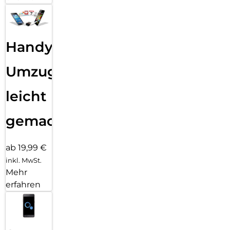
Handy
Umzug
leicht
gemacht!
ab 19,99 €
inkl. MwSt.
Mehr
erfahren