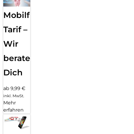
Mobilfunk
Tarif –
Wir
beraten
Dich
ab 9,99 €
inkl. MwSt.
Mehr
erfahren