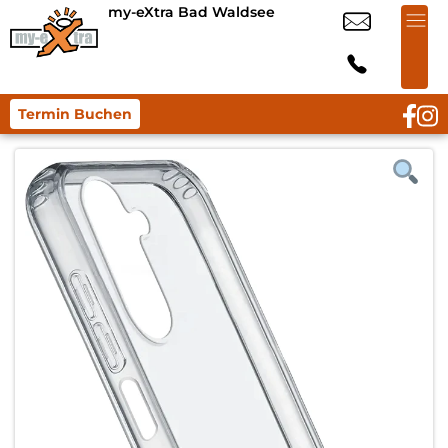
my-eXtra Bad Waldsee
Termin Buchen