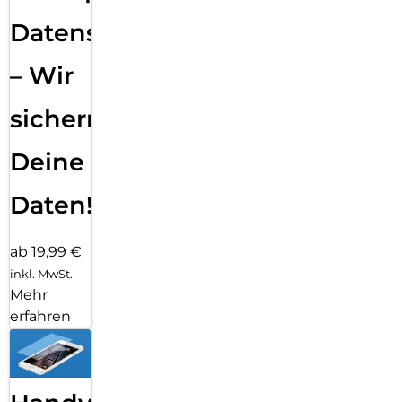
Datensicherung
– Wir
sichern
Deine
Daten!
ab 19,99 €
inkl. MwSt.
Mehr
erfahren