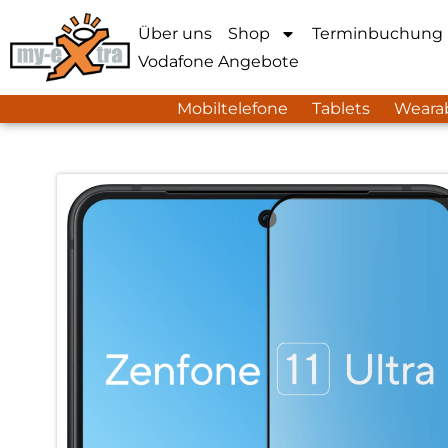
Über uns
Shop
Terminbuchung
Vodafone Angebote
Mobiltelefone
Tablets
Weara