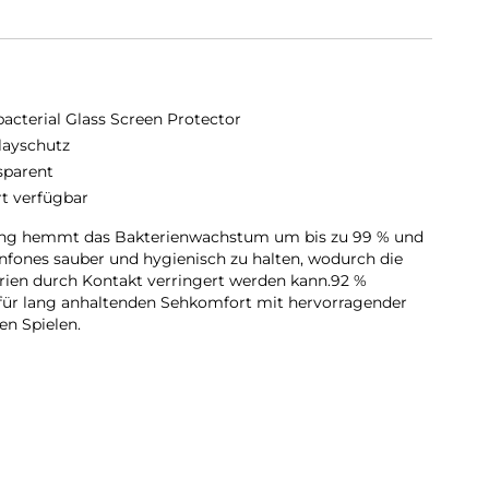
bacterial Glass Screen Protector
layschutz
sparent
rt verfügbar
tung hemmt das Bakterienwachstum um bis zu 99 % und
enfones sauber und hygienisch zu halten, wodurch die
rien durch Kontakt verringert werden kann.92 %
t für lang anhaltenden Sehkomfort mit hervorragender
en Spielen.