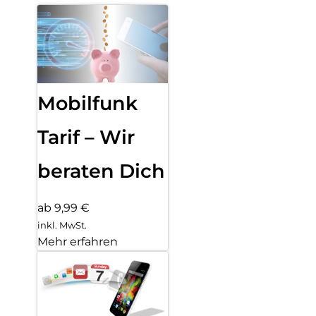
Mobilfunk
Tarif – Wir
beraten Dich
ab 9,99 €
inkl. MwSt.
Mehr erfahren