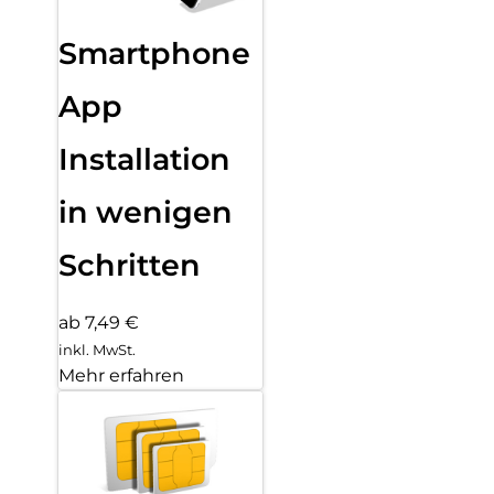
Smartphone
App
Installation
in wenigen
Schritten
ab 7,49 €
inkl. MwSt.
Mehr erfahren