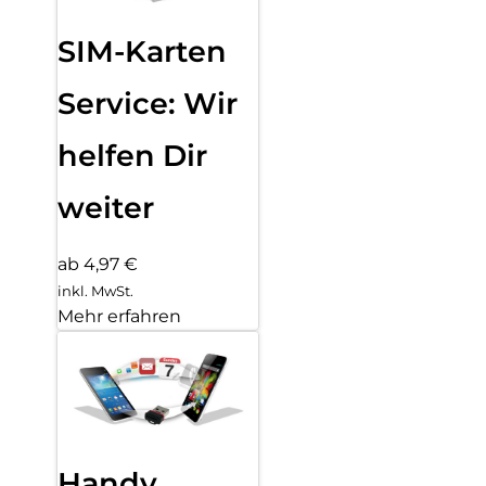
SIM-Karten
Service: Wir
helfen Dir
weiter
ab 4,97 €
inkl. MwSt.
Mehr erfahren
Handy