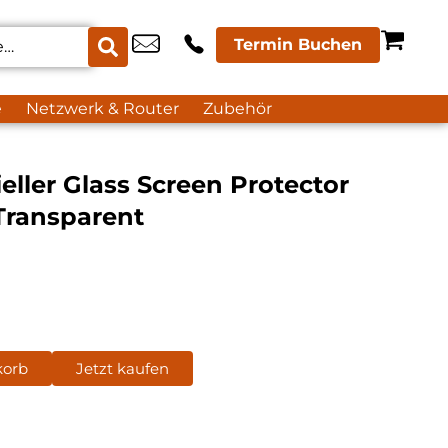
Termin Buchen
e
Netzwerk & Router
Zubehör
eller Glass Screen Protector
 Transparent
korb
Jetzt kaufen