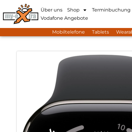
Über uns
Shop
Terminbuchung
Vodafone Angebote
Mobiltelefone
Tablets
Weara