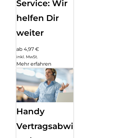
Service: Wir
helfen Dir
weiter
ab 4,97 €
inkl. MwSt.
Mehr erfahren
Handy
Vertragsabwicklung