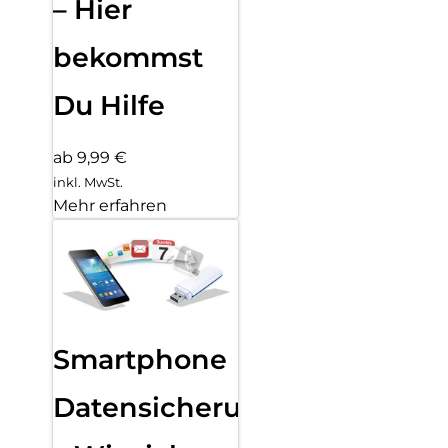
– Hier
bekommst
Du Hilfe
ab 9,99 €
inkl. MwSt.
Mehr erfahren
Smartphone
Datensicherung