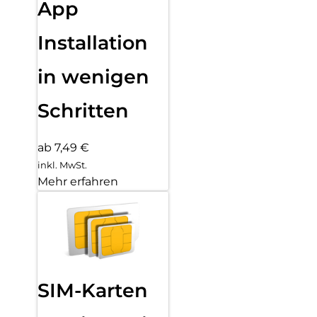
App
Installation
in wenigen
Schritten
ab 7,49 €
inkl. MwSt.
Mehr erfahren
SIM-Karten