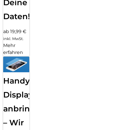
Deine
Daten!
ab 19,99 €
inkl. MwSt.
Mehr
erfahren
Handy
Displayfolie
anbringen
– Wir