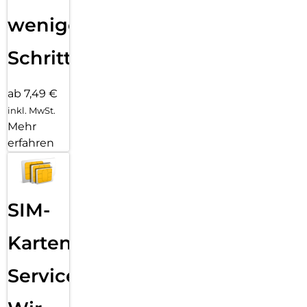
wenigen
Schritten
ab 7,49 €
inkl. MwSt.
Mehr
erfahren
SIM-
Karten
Service: