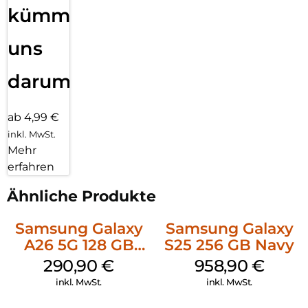
kümmern
uns
darum!
ab 4,99 €
inkl. MwSt.
Mehr
erfahren
Ähnliche Produkte
Samsung Galaxy
Samsung Galaxy
A26 5G 128 GB
S25 256 GB Navy
White
290,90
€
958,90
€
inkl. MwSt.
inkl. MwSt.