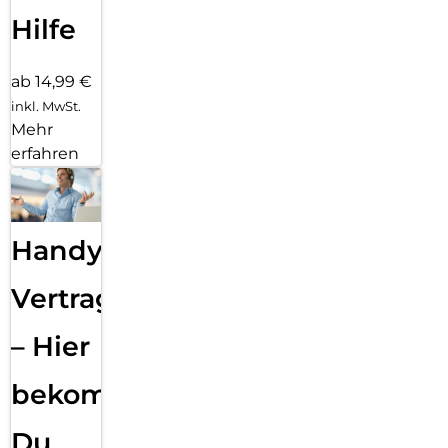
Hilfe
ab 14,99 €
inkl. MwSt.
Mehr
erfahren
Handy
Vertragsabwicklung
– Hier
bekommst
Du