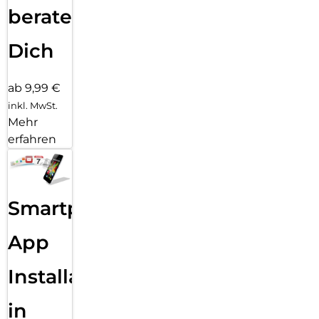
beraten
Dich
ab 9,99 €
inkl. MwSt.
Mehr
erfahren
Smartphone
App
Installation
in