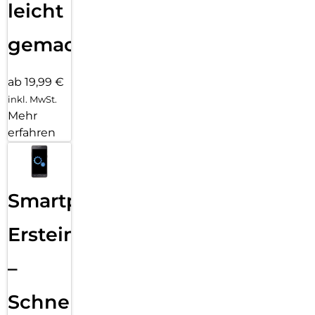
leicht
gemacht!
ab 19,99 €
inkl. MwSt.
Mehr
erfahren
Smartphone
Ersteinrichtung
–
Schnelle