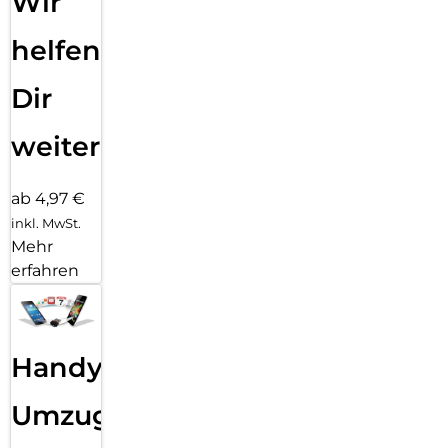
Wir
helfen
Dir
weiter
ab 4,97 €
inkl. MwSt.
Mehr
erfahren
Handy
Umzug