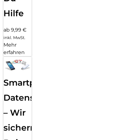
Hilfe
ab 9,99 €
inkl. MwSt.
Mehr
erfahren
Smartphone
Datensicherung
– Wir
sichern