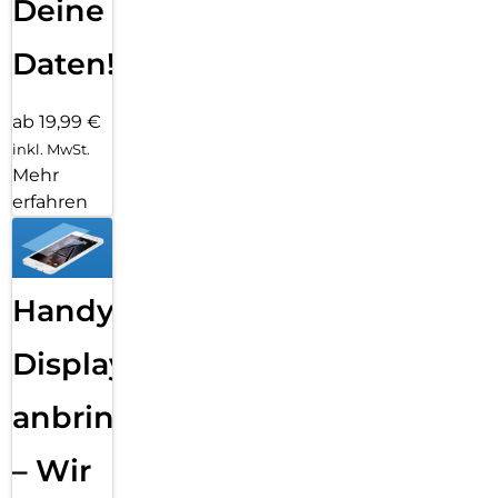
Deine
Daten!
ab 19,99 €
inkl. MwSt.
Mehr
erfahren
Handy
Displayfolie
anbringen
– Wir