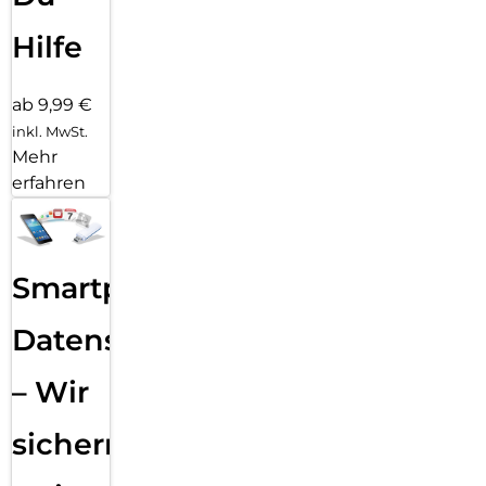
Hilfe
ab 9,99 €
inkl. MwSt.
Mehr
erfahren
Smartphone
Datensicherung
– Wir
sichern