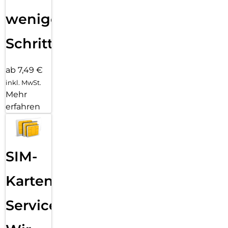
wenigen
Schritten
ab 7,49 €
inkl. MwSt.
Mehr
erfahren
SIM-
Karten
Service: