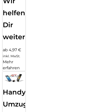
Wir
helfen
Dir
weiter
ab 4,97 €
inkl. MwSt.
Mehr
erfahren
Handy
Umzug