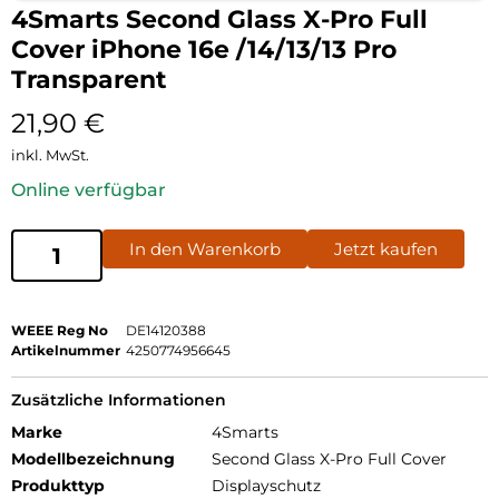
4Smarts Second Glass X-Pro Full
Cover iPhone 16e /14/13/13 Pro
Transparent
21,90
€
inkl. MwSt.
Online verfügbar
In den Warenkorb
Jetzt kaufen
WEEE Reg No
DE14120388
Artikelnummer
4250774956645
Zusätzliche Informationen
Marke
4Smarts
Modellbezeichnung
Second Glass X-Pro Full Cover
Produkttyp
Displayschutz