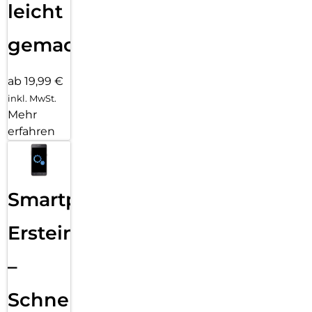
leicht
gemacht!
ab 19,99 €
inkl. MwSt.
Mehr
erfahren
Smartphone
Ersteinrichtung
–
Schnelle