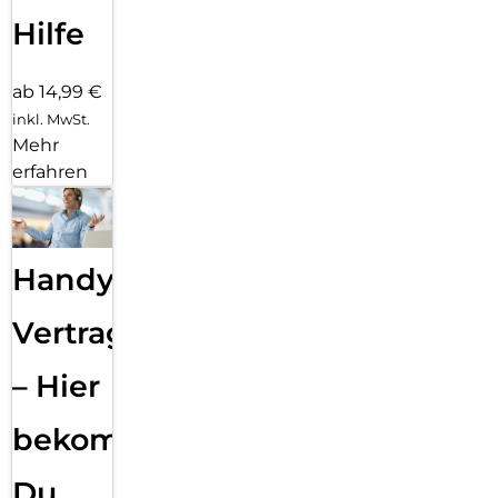
Hilfe
ab 14,99 €
inkl. MwSt.
Mehr
erfahren
Handy
Vertragsabwicklung
– Hier
bekommst
Du