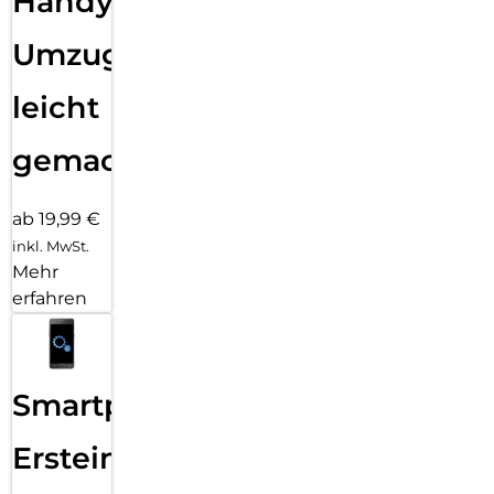
Handy
Umzug
leicht
gemacht!
ab 19,99 €
inkl. MwSt.
Mehr
erfahren
Smartphone
Ersteinrichtung