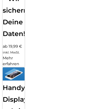
sichern
Deine
Daten!
ab 19,99 €
inkl. MwSt.
Mehr
erfahren
Handy
Displayfolie