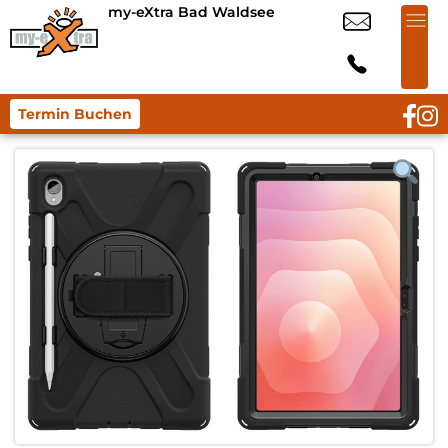
my-eXtra Bad Waldsee
Termin Buchen