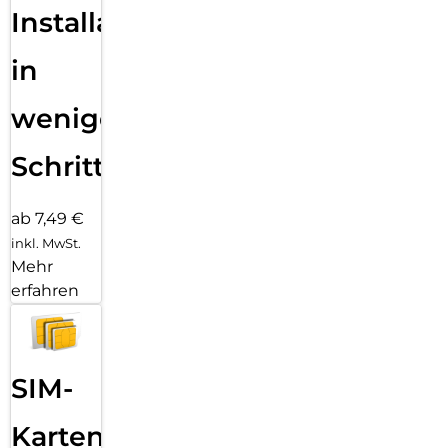
Installation
in
wenigen
Schritten
ab 7,49 €
inkl. MwSt.
Mehr
erfahren
SIM-
Karten