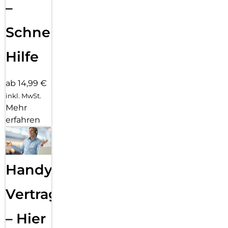
–
Schnelle
Hilfe
ab 14,99 €
inkl. MwSt.
Mehr
erfahren
Handy
Vertragsabwicklung
– Hier