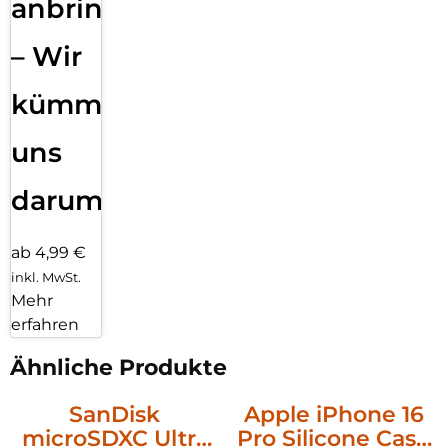
anbringen
– Wir
kümmern
uns
darum!
ab 4,99 €
inkl. MwSt.
Mehr
erfahren
Ähnliche Produkte
SanDisk
Apple iPhone 16
microSDXC Ultra
Pro Silicone Case