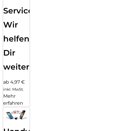
Service:
Wir
helfen
Dir
weiter
ab 4,97 €
inkl. MwSt.
Mehr
erfahren