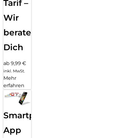
Tarif –
Wir
beraten
Dich
ab 9,99 €
inkl. MwSt.
Mehr
erfahren
Smartphone
App