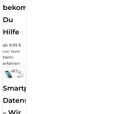
bekommst
Du
Hilfe
ab 9,99 €
inkl. MwSt.
Mehr
erfahren
Smartphone
Datensicherung
– Wir