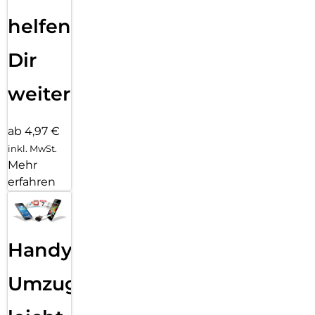
helfen
Dir
weiter
ab 4,97 €
inkl. MwSt.
Mehr
erfahren
Handy
Umzug