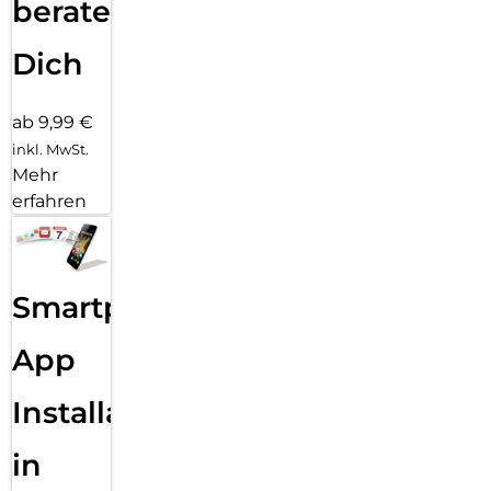
beraten
Dich
ab 9,99 €
inkl. MwSt.
Mehr
erfahren
Smartphone
App
Installation
in