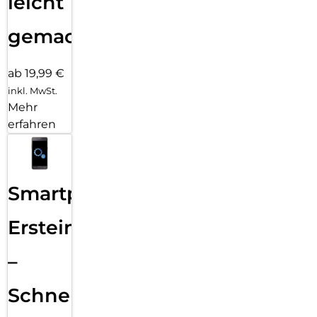
leicht
gemacht!
ab 19,99 €
inkl. MwSt.
Mehr
erfahren
Smartphone
Ersteinrichtung
–
Schnelle