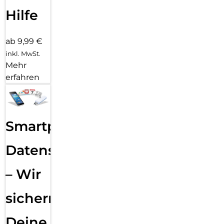
Hilfe
ab 9,99 €
inkl. MwSt.
Mehr
erfahren
Smartphone
Datensicherung
– Wir
sichern
Deine