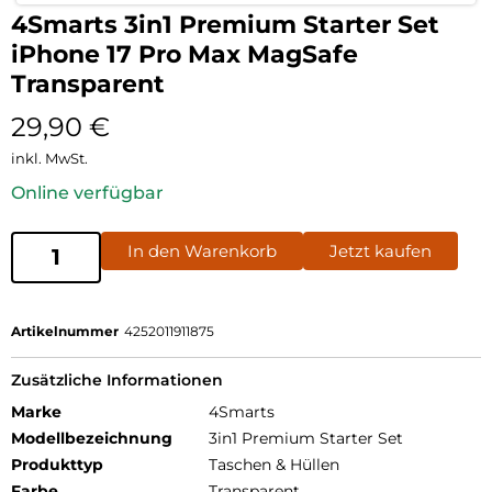
4Smarts 3in1 Premium Starter Set
iPhone 17 Pro Max MagSafe
Transparent
29,90
€
inkl. MwSt.
Online verfügbar
In den Warenkorb
Jetzt kaufen
Artikelnummer
4252011911875
Zusätzliche Informationen
Marke
4Smarts
Modellbezeichnung
3in1 Premium Starter Set
Produkttyp
Taschen & Hüllen
Farbe
Transparent