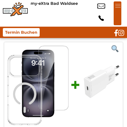
my-eXtra Bad Waldsee
Termin Buchen