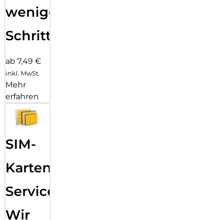
wenigen
Schritten
ab 7,49 €
inkl. MwSt.
Mehr
erfahren
SIM-
Karten
Service:
Wir