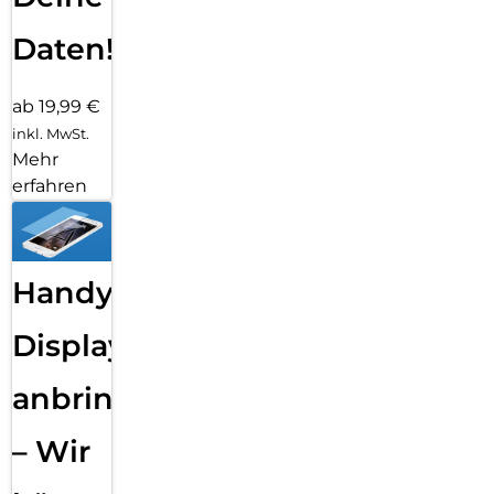
Daten!
ab 19,99 €
inkl. MwSt.
Mehr
erfahren
Handy
Displayfolie
anbringen
– Wir