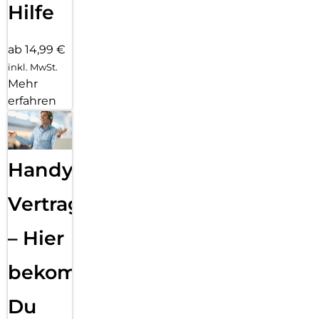
Hilfe
ab 14,99 €
inkl. MwSt.
Mehr
erfahren
Handy
Vertragsabwicklung
– Hier
bekommst
Du