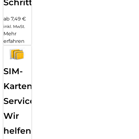
Schritten
ab 7,49 €
inkl. MwSt.
Mehr
erfahren
SIM-
Karten
Service:
Wir
helfen