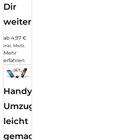
Dir
weiter
ab 4,97 €
inkl. MwSt.
Mehr
erfahren
Handy
Umzug
leicht
gemacht!