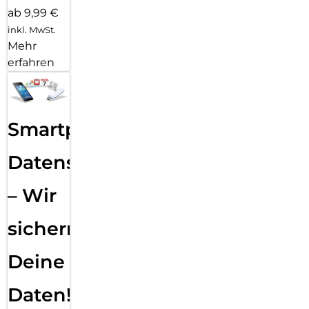
ab 9,99 €
inkl. MwSt.
Mehr
erfahren
Smartphone
Datensicherung
– Wir
sichern
Deine
Daten!