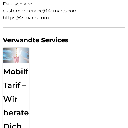
Deutschland
customer-service@4smarts.com
https://4smarts.com
Verwandte Services
Mobilfunk
Tarif –
Wir
beraten
Dich