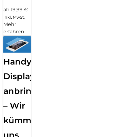
ab 19,99 €
inkl. MwSt.
Mehr
erfahren
Handy
Displayfolie
anbringen
– Wir
kümmern
uns