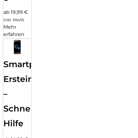
ab 19,99 €
inkl. MwSt.
Mehr
erfahren
Smartphone
Ersteinrichtung
–
Schnelle
Hilfe