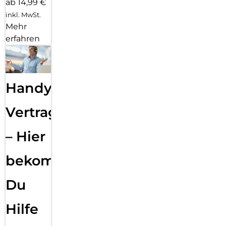
ab 14,99 €
inkl. MwSt.
Mehr
erfahren
Handy
Vertragsabwicklung
– Hier
bekommst
Du
Hilfe