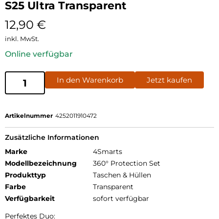
S25 Ultra Transparent
12,90
€
inkl. MwSt.
Online verfügbar
In den Warenkorb
Jetzt kaufen
Artikelnummer
4252011910472
Zusätzliche Informationen
Marke
4Smarts
Modellbezeichnung
360° Protection Set
Produkttyp
Taschen & Hüllen
Farbe
Transparent
Verfügbarkeit
sofort verfügbar
Perfektes Duo: