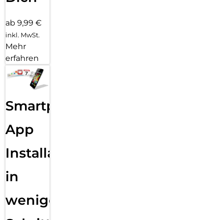
ab 9,99 €
inkl. MwSt.
Mehr
erfahren
Smartphone
App
Installation
in
wenigen