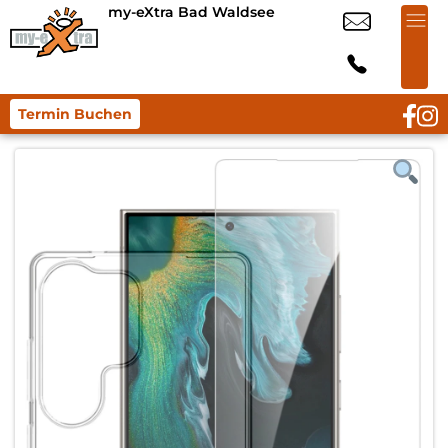
my-eXtra Bad Waldsee
Termin Buchen