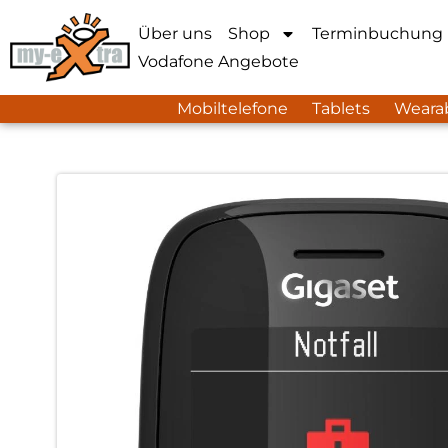
Über uns
Shop
Terminbuchung
Vodafone Angebote
Mobiltelefone
Tablets
Weara