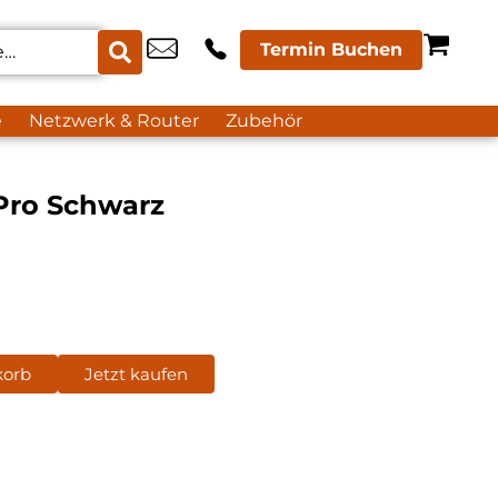
Termin Buchen
e
Netzwerk & Router
Zubehör
Pro Schwarz
korb
Jetzt kaufen