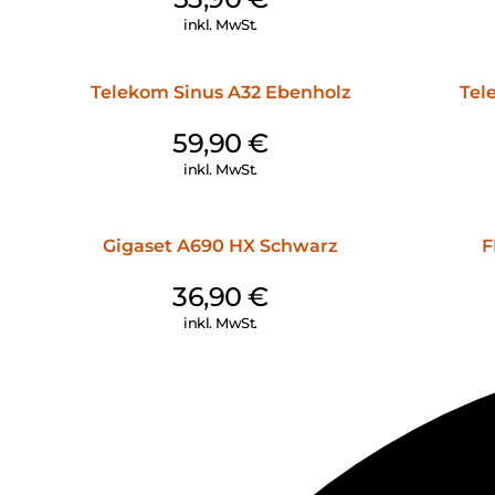
inkl. MwSt.
Telekom Sinus A32 Ebenholz
Tel
59,90
€
inkl. MwSt.
Gigaset A690 HX Schwarz
F
36,90
€
inkl. MwSt.