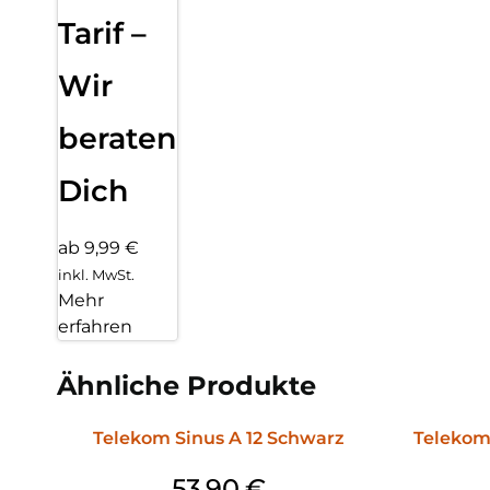
Tarif –
Wir
beraten
Dich
ab 9,99 €
inkl. MwSt.
Mehr
erfahren
Ähnliche Produkte
Telekom Sinus A 12 Schwarz
Telekom
53,90
€