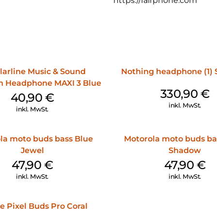
https://fairphone.com
larline Music & Sound
Nothing headphone (1)
h Headphone MAXI 3 Blue
330,90
€
40,90
€
inkl. MwSt.
inkl. MwSt.
la moto buds bass Blue
Motorola moto buds ba
Jewel
Shadow
47,90
€
47,90
€
inkl. MwSt.
inkl. MwSt.
e Pixel Buds Pro Coral