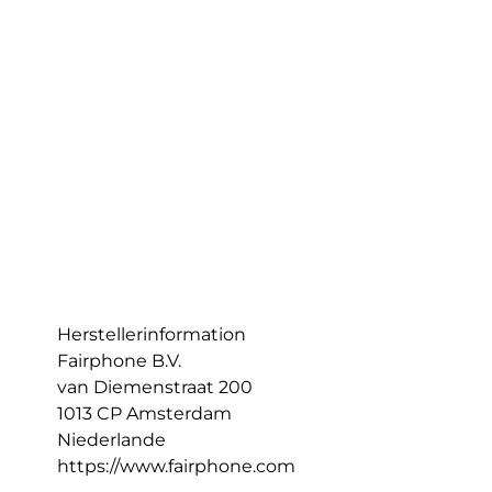
Herstellerinformation
Fairphone B.V.
van Diemenstraat 200
1013 CP Amsterdam
Niederlande
https://www.fairphone.com