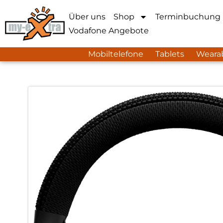
Über uns
Shop
Terminbuchung
Vodafone Angebote
Mobiltelefone
Tablets
Weara