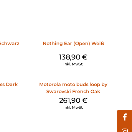
 Schwarz
Nothing Ear (Open) Weiß
138,90
€
inkl. MwSt.
ss Dark
Motorola moto buds loop by
Swarovski French Oak
261,90
€
inkl. MwSt.