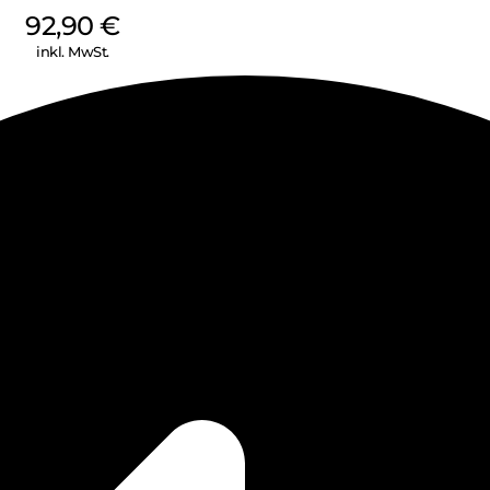
92,90
€
inkl. MwSt.