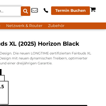
Termin Buchen
e
Netzwerk & Router
Zubehör
ds XL (2025) Horizon Black
esign. Die neuen LONGTIME-zertifizierten Fairbuds XL
 Design mit neuen dynamischen Treibern, optimierter
nd einer dreijährigen Garantie.