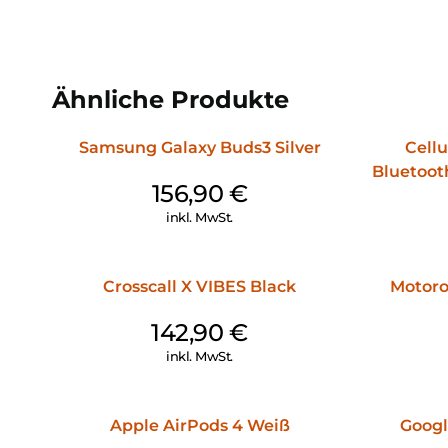
Ähnliche Produkte
Samsung Galaxy Buds3 Silver
Cellu
Bluetoot
156,90
€
inkl. MwSt.
Crosscall X VIBES Black
Motoro
142,90
€
inkl. MwSt.
Apple AirPods 4 Weiß
Googl