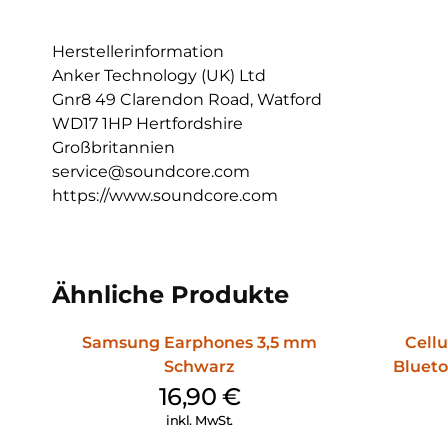
Herstellerinformation
Anker Technology (UK) Ltd
Gnr8 49 Clarendon Road, Watford
WD17 1HP Hertfordshire
Großbritannien
service@soundcore.com
https://www.soundcore.com
Ähnliche Produkte
Samsung Earphones 3,5 mm
Cellu
Schwarz
Bluet
16,90
€
inkl. MwSt.