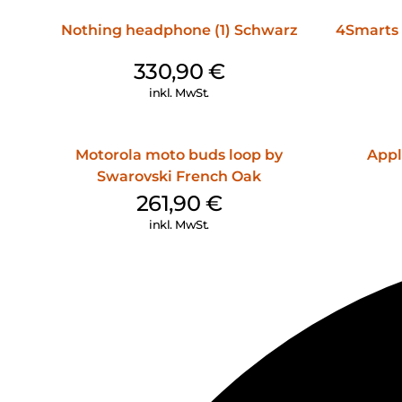
Nothing headphone (1) Schwarz
4Smarts 
330,90
€
inkl. MwSt.
Motorola moto buds loop by
Appl
Swarovski French Oak
261,90
€
inkl. MwSt.