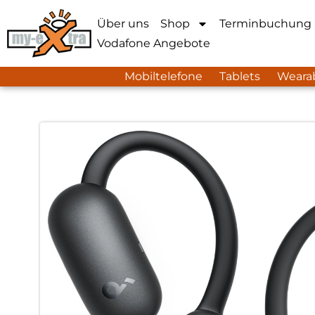
Über uns
Shop
Terminbuchung
Vodafone Angebote
Mobiltelefone
Tablets
Weara