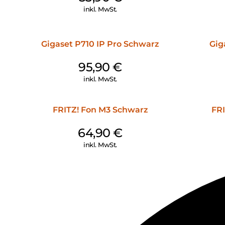
inkl. MwSt.
Gigaset P710 IP Pro Schwarz
Gig
95,90
€
inkl. MwSt.
FRITZ! Fon M3 Schwarz
FRI
64,90
€
inkl. MwSt.