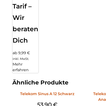
Tarif –
Wir
beraten
Dich
ab 9,99 €
inkl. MwSt.
Mehr
erfahren
Ähnliche Produkte
Telekom Sinus A 12 Schwarz
Teleko
Ana
53,90
€