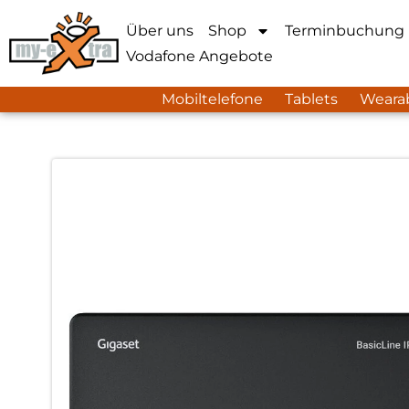
Über uns
Shop
Terminbuchung
Vodafone Angebote
Mobiltelefone
Tablets
Weara