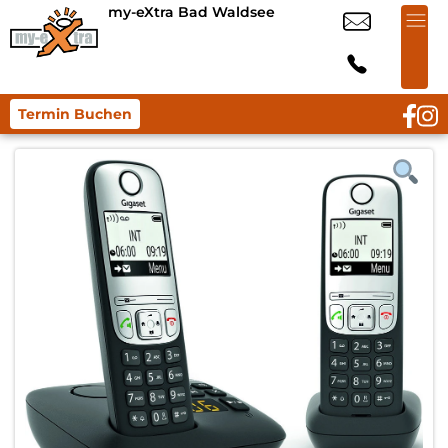
my-eXtra Bad Waldsee
Termin Buchen