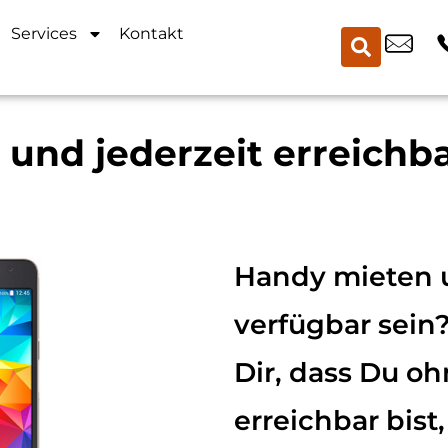
Services
Kontakt
und jederzeit erreichba
Handy mieten u
verfügbar sein
Dir, dass Du o
erreichbar bist