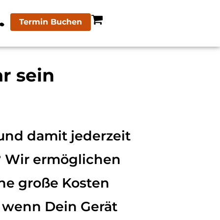
Termin Buchen
r sein
nd damit jederzeit
? Wir ermöglichen
hne große Kosten
, wenn Dein Gerät