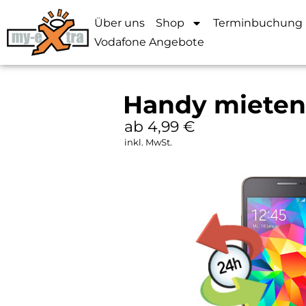
Über uns
Shop
Terminbuchung
Vodafone Angebote
Handy mieten 
ab 4,99
€
inkl. MwSt.