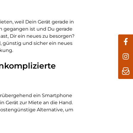
ten, weil Dein Gerät gerade in
en gegangen ist und Du gerade
hast, Dir ein neues zu besorgen?
, günstig und sicher ein neues
kung.
nkomplizierte
vorübergehend ein Smartphone
n Gerät zur Miete an die Hand.
 kostengünstige Alternative, um