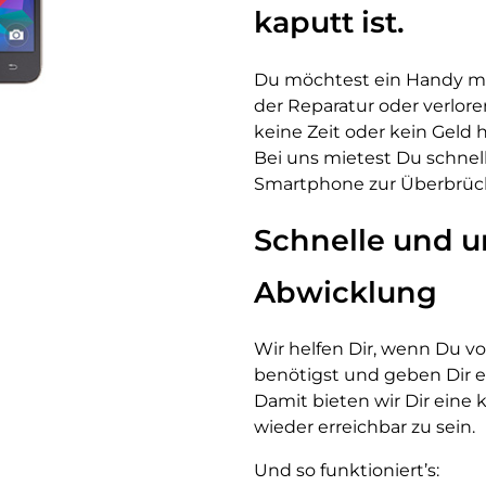
kaputt ist.
Du möchtest ein Handy mie
der Reparatur oder verlor
keine Zeit oder kein Geld 
Bei uns mietest Du schnell
Smartphone zur Überbrüc
Schnelle und u
Abwicklung
Wir helfen Dir, wenn Du 
benötigst und geben Dir ei
Damit bieten wir Dir eine
wieder erreichbar zu sein.
Und so funktioniert’s: