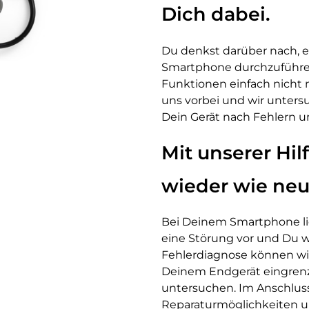
Dich dabei.
Du denkst darüber nach, 
Smartphone durchzuführen
Funktionen einfach nicht
uns vorbei und wir unters
Dein Gerät nach Fehlern u
Mit unserer Hil
wieder wie ne
Bei Deinem Smartphone lie
eine Störung vor und Du w
Fehlerdiagnose können wi
Deinem Endgerät eingrenze
untersuchen. Im Anschluss
Reparaturmöglichkeiten u