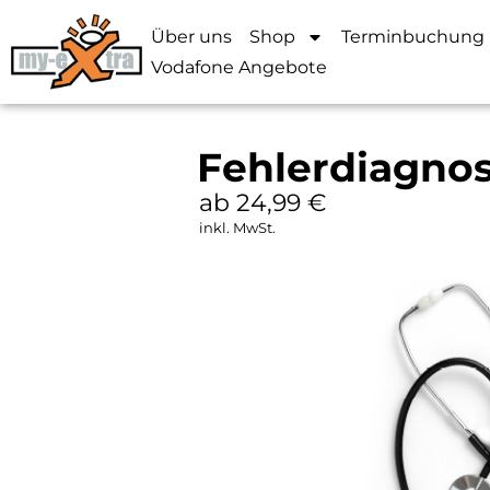
Über uns
Shop
Terminbuchung
Vodafone Angebote
Fehlerdiagnos
ab 24,99
€
inkl. MwSt.