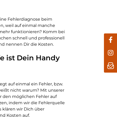
eine Fehlerdiagnose beim
, weil auf einmal manche
 mehr funktionieren? Komm bei
uchen schnell und professionell
nd nennen Dir die Kosten.
fe ist Dein Handy
u
gt auf einmal ein Fehler, bzw.
eißt nicht warum? Mit unserer
r den möglichen Fehler auf
n, indem wir die Fehlerquelle
 klären wir Dich über
nd Kosten auf.