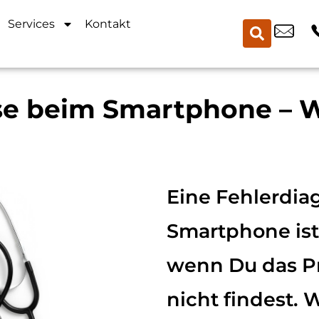
Services
Kontakt
e beim Smartphone – Wi
Eine Fehlerdia
Smartphone is
wenn Du das Pr
nicht findest. 