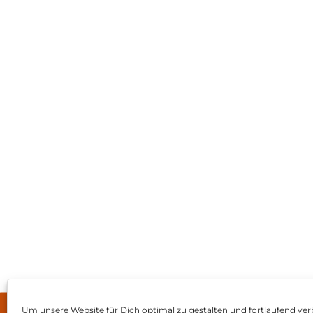
Um unsere Website für Dich optimal zu gestalten und fortlaufend ver