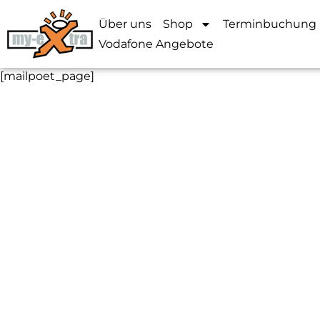
Über uns
Shop
Terminbuchung
Vodafone Angebote
[mailpoet_page]