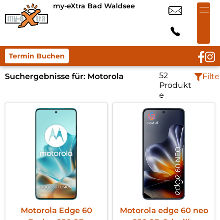
my-eXtra Bad Waldsee
Termin Buchen
52
Suchergebnisse für:
Motorola
Filte
Produkt
e
Motorola Edge 60
Motorola edge 60 neo