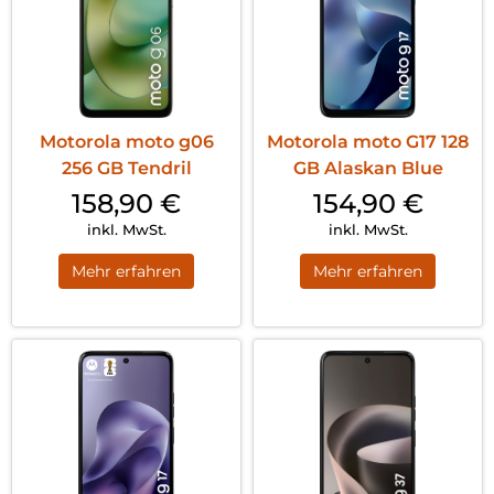
Motorola moto g06
Motorola moto G17 128
256 GB Tendril
GB Alaskan Blue
158,90
€
154,90
€
inkl. MwSt.
inkl. MwSt.
Mehr erfahren
Mehr erfahren