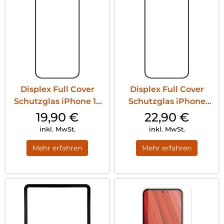
Displex Full Cover
Displex Full Cover
Schutzglas iPhone 15
Schutzglas iPhone
Pro Max/15...
15/15 Pro Tra...
19,90
€
22,90
€
inkl. MwSt.
inkl. MwSt.
Mehr erfahren
Mehr erfahren