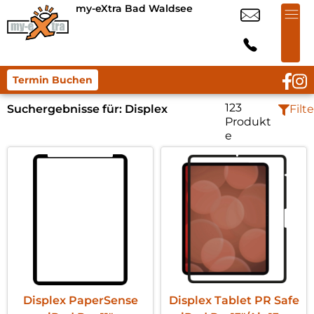
my-eXtra Bad Waldsee
Termin Buchen
123
Suchergebnisse für:
Displex
Filte
Produkt
e
Displex PaperSense
Displex Tablet PR Safe