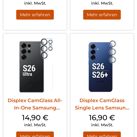
inkl. MwSt.
inkl. MwSt.
Mehr erfahren
Mehr erfahren
Displex CamGlass All-
Displex CamGlass
In-One Samsung
Single Lens Samsung
Galaxy S26 Ult...
Galaxy S26 Tr...
14,90
€
16,90
€
inkl. MwSt.
inkl. MwSt.
Mehr erfahren
Mehr erfahren