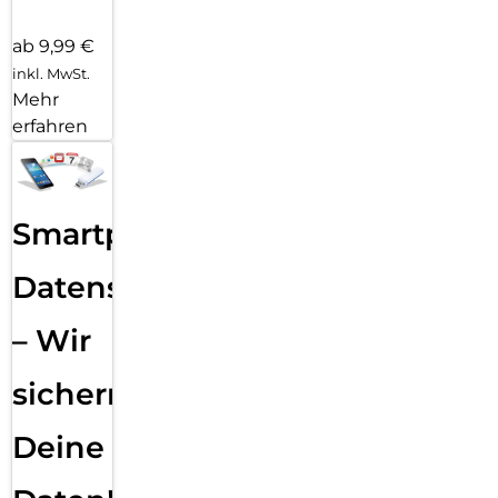
ab 9,99 €
inkl. MwSt.
Mehr
erfahren
Smartphone
Datensicherung
– Wir
sichern
Deine