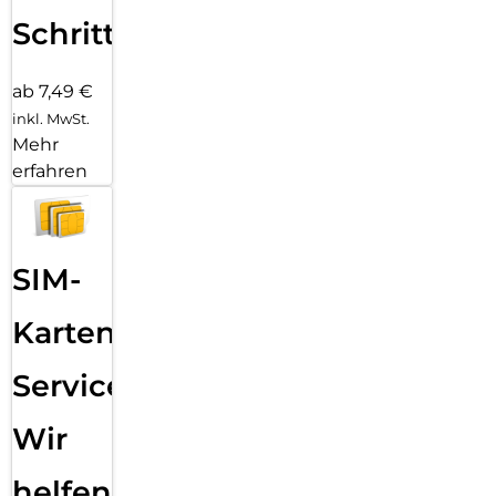
Schritten
ab 7,49 €
inkl. MwSt.
Mehr
erfahren
SIM-
Karten
Service:
Wir
helfen