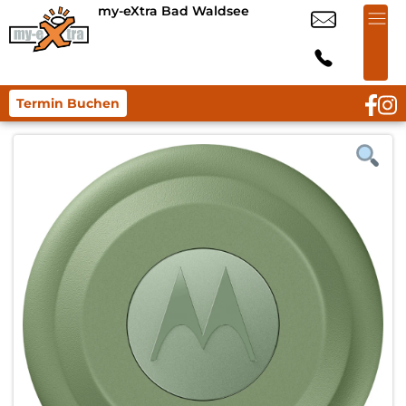
my-eXtra Bad Waldsee
Termin Buchen