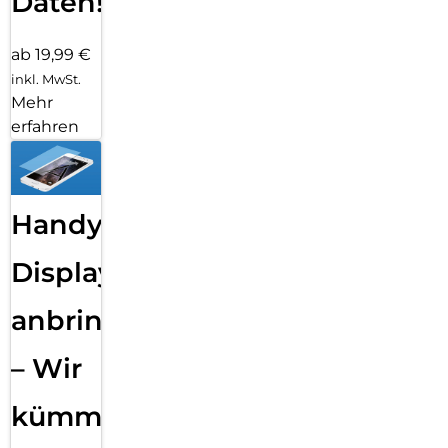
Daten!
ab 19,99 €
inkl. MwSt.
Mehr
erfahren
Handy
Displayfolie
anbringen
– Wir
kümmern