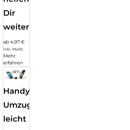
Dir
weiter
ab 4,97 €
inkl. MwSt.
Mehr
erfahren
Handy
Umzug
leicht