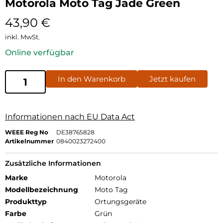
Motorola Moto Tag Jade Green
43,90
€
inkl. MwSt.
Online verfügbar
In den Warenkorb
Jetzt kaufen
Informationen nach EU Data Act
WEEE Reg No
DE38765828
Artikelnummer
0840023272400
Zusätzliche Informationen
Marke
Motorola
Modellbezeichnung
Moto Tag
Produkttyp
Ortungsgeräte
Farbe
Grün