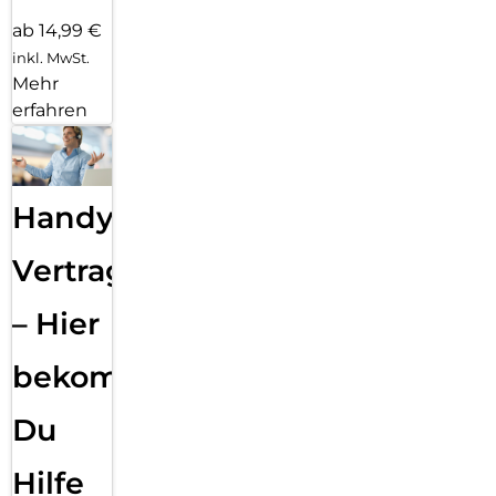
ab 14,99 €
inkl. MwSt.
Mehr
erfahren
Handy
Vertragsabwicklung
– Hier
bekommst
Du
Hilfe