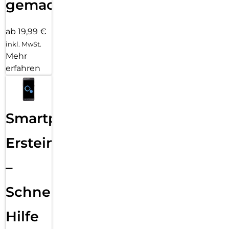
gemacht!
ab 19,99 €
inkl. MwSt.
Mehr
erfahren
Smartphone
Ersteinrichtung
–
Schnelle
Hilfe