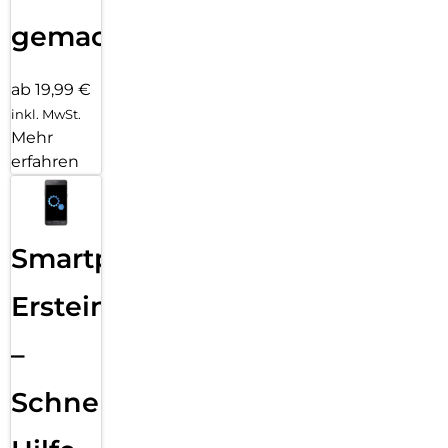
gemacht!
ab 19,99 €
inkl. MwSt.
Mehr
erfahren
Smartphone
Ersteinrichtung
–
Schnelle