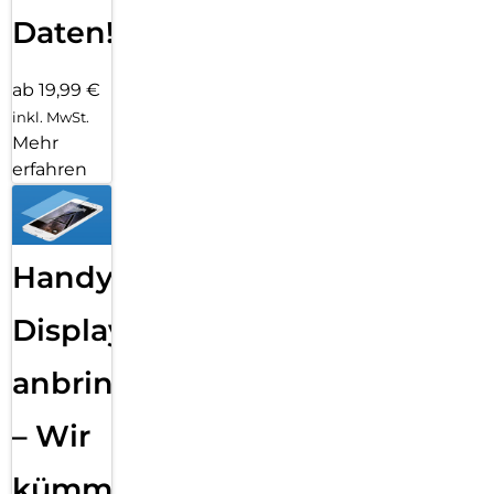
Daten!
ab 19,99 €
inkl. MwSt.
Mehr
erfahren
Handy
Displayfolie
anbringen
– Wir
kümmern