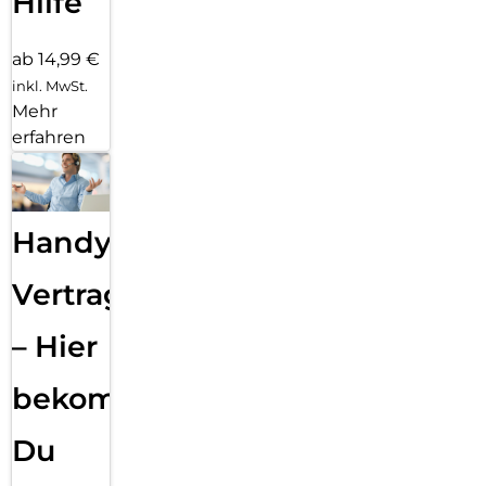
Hilfe
ab 14,99 €
inkl. MwSt.
Mehr
erfahren
Handy
Vertragsabwicklung
– Hier
bekommst
Du