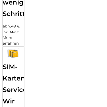
wenigen
Schritten
ab 7,49 €
inkl. MwSt.
Mehr
erfahren
SIM-
Karten
Service:
Wir