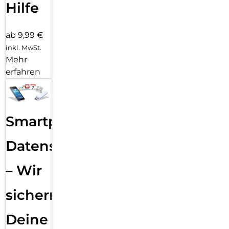
Hilfe
ab 9,99 €
inkl. MwSt.
Mehr
erfahren
Smartphone
Datensicherung
– Wir
sichern
Deine