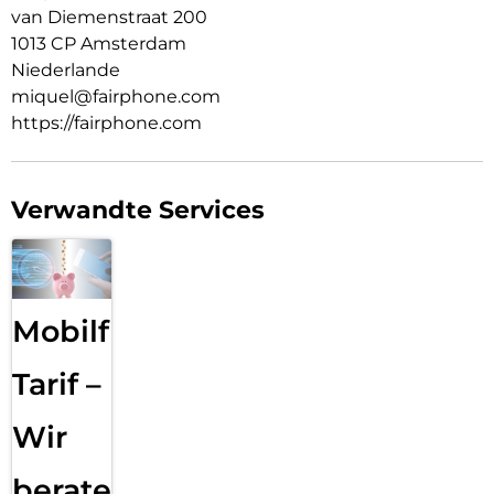
van Diemenstraat 200
1013 CP Amsterdam
Niederlande
miquel@fairphone.com
https://fairphone.com
Verwandte Services
Mobilfunk
Tarif –
Wir
beraten