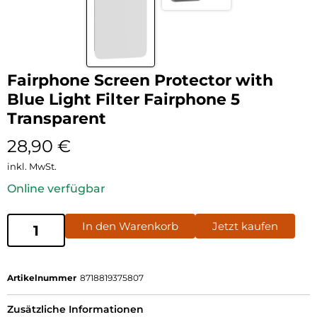
Fairphone Screen Protector with
Blue Light Filter Fairphone 5
Transparent
28,90
€
inkl. MwSt.
Online verfügbar
In den Warenkorb
Jetzt kaufen
Artikelnummer
8718819375807
Zusätzliche Informationen