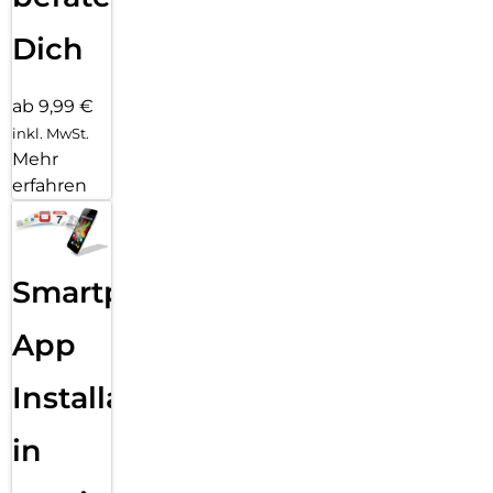
Dich
ab 9,99 €
inkl. MwSt.
Mehr
erfahren
Smartphone
App
Installation
in