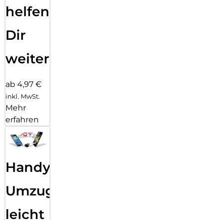
helfen
Dir
weiter
ab 4,97 €
inkl. MwSt.
Mehr
erfahren
Handy
Umzug
leicht