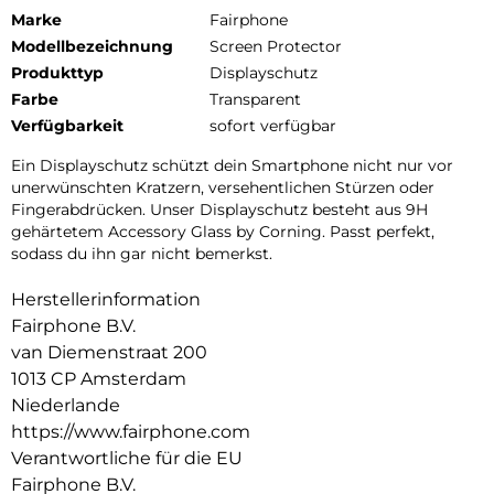
Marke
Fairphone
Modellbezeichnung
Screen Protector
Produkttyp
Displayschutz
Farbe
Transparent
Verfügbarkeit
sofort verfügbar
Ein Displayschutz schützt dein Smartphone nicht nur vor
unerwünschten Kratzern, versehentlichen Stürzen oder
Fingerabdrücken. Unser Displayschutz besteht aus 9H
gehärtetem Accessory Glass by Corning. Passt perfekt,
sodass du ihn gar nicht bemerkst.
Herstellerinformation
Fairphone B.V.
van Diemenstraat 200
1013 CP Amsterdam
Niederlande
https://www.fairphone.com
Verantwortliche für die EU
Fairphone B.V.