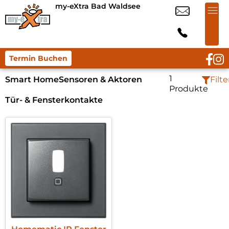
my-eXtra Bad Waldsee
Termin Buchen
1
Smart Home
Sensoren & Aktoren
Filte
Produkte
Tür- & Fensterkontakte