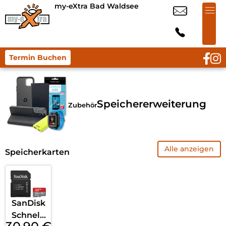
my-eXtra Bad Waldsee
Termin Buchen
Speichererweiterung
Zubehör
Alle anzeigen
Speicherkarten
SanDisk
Schnelli