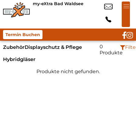
my-eXtra Bad Waldsee
Termin Buchen
0
Zubehör
Displayschutz & Pflege
Filte
Produkte
Hybridgläser
Produkte nicht gefunden.